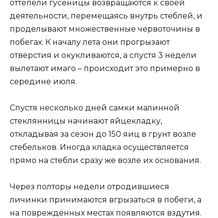
оттепели гусеницы возвращаются к своей
деятельности, перемещаясь внутрь стеблей, и
проделывают множественные червоточины в
побегах. К началу лета они прогрызают
отверстия и окукливаются, а спустя 3 недели
вылетают имаго – происходит это примерно в
середине июля.
Спустя несколько дней самки малинной
стеклянницы начинают яйцекладку,
откладывая за сезон до 150 яиц в грунт возле
стебельков. Иногда кладка осуществляется
прямо на стебли сразу же возле их основания.
Через полторы недели отродившиеся
личинки принимаются вгрызаться в побеги, а
на повреждённых местах появляются вздутия.