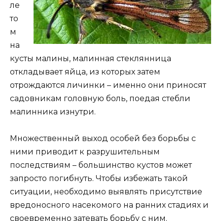
ле
то
м
на
кусты малины, малинная стеклянница
откладывает яйца, из которых затем
отрождаются личинки – именно они приносят
садовникам головную боль, поедая стебли
малинника изнутри.
Множественный выход особей без борьбы с
ними приводит к разрушительным
последствиям – большинство кустов может
запросто погибнуть. Чтобы избежать такой
ситуации, необходимо выявлять присутствие
вредоносного насекомого на ранних стадиях и
своевременно затевать борьбу с ним.