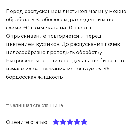
Перед распусканием листиков малину можно
обработать Карбофосом, разведённым по
схеме: 60 г химиката на 10 л воды.
Опрыскивание повторяется и перед
цветением кустиков. До распускания почек
целесообразно проводить обработку
Нитрофеном, а если она сделана не была, то в
начале их распускания используется 3%
бордосская жидкость.
малинная стеклянница
Оцените статью