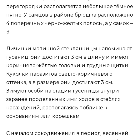
перегородки располагается небольшое тёмное
пятно. У самцов в районе брюшка расположено
4 поперечных чёрно-жёлтых полосы, а у самок –
3.
Личинки малинной стеклянницы напоминают
гусениц: они достигают 3 см в длину и имеют
коричнево-жёлтые головки и грудные щитки.
Куколки паразитов светло-коричневого
оттенка, а в размере они достигают 3 см.
Зимуют особи на стадии гусеницы внутри
заранее проделанных ими ходов в стеблях
насаждений, располагаясь поближе к
основаниям или корешкам.
С началом сокодвижения в период весенней