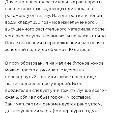
Для изготовления растительных растворов и
настоев опытные садоводы единогласно
рекомендуют пижму. На 5 литров кипячёной
воды кладут 350 граммов измельчённого и
высушенного растительного материала, после
чего около суток настаивают и полчаса кипятят.
После остывания и процеживания разбавляют
холодной водой до объёма в 10 литров.
В пору образования на малине бутонов жуков
можно просто стряхивать с кустов на
перевернутый зонт или любое полотнище
ткани, подстеленное у корней. Всех
вредителей следует уничтожить, лучше всего –
сжечь, облив любым горючим составом.
Заниматься этим рекомендуется рано утром,
до наступления жары (температура воздуха