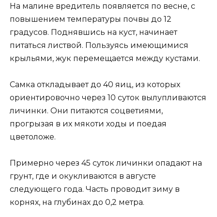
На малине вредитель появляется по весне, с
повышением температуры почвы до 12
градусов. Поднявшись на куст, начинает
питаться листвой. Пользуясь имеющимися
крыльями, жук перемещается между кустами.
Самка откладывает до 40 яиц, из которых
ориентировочно через 10 суток вылупливаются
личинки. Они питаются соцветиями,
прогрызая в их мякоти ходы и поедая
цветоложе.
Примерно через 45 суток личинки опадают на
грунт, где и окукливаются в августе
следующего года. Часть проводит зиму в
корнях, на глубинах до 0,2 метра.