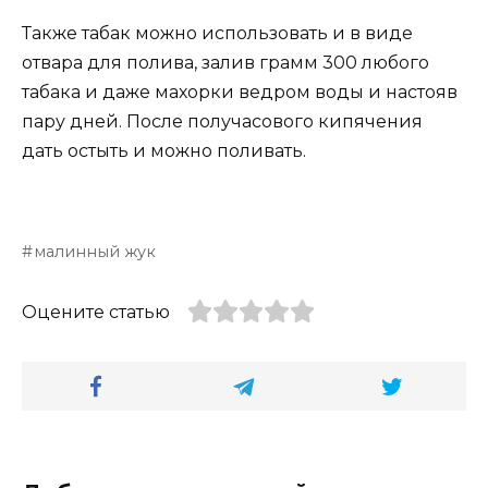
Также табак можно использовать и в виде
отвара для полива, залив грамм 300 любого
табака и даже махорки ведром воды и настояв
пару дней. После получасового кипячения
дать остыть и можно поливать.
малинный жук
Оцените статью