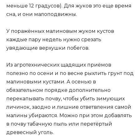
меньше 12 градусов). Для жуков это еще время
сна, и они малоподвижны.
У поражённых малиновым жуком кустов
каждые пару недель нужно срезать
увядающие верхушки побегов.
Из агротехнических щадящих приёмов
полезно по осени и по весне рыхлить грунт под
малиновыми кустами. А осенью в
обязательном порядке дополнительно
перекапывать почву, чтобы убить зимующих
личинок, заодно и лишние ответвления самой
малины убираются. Можно при этом добавлять
в почву табачную пыль или перетёртый
древесный уголь.