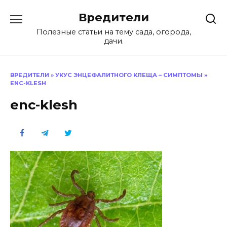
Перейти
Вредители
к
содержанию
Полезные статьи на тему сада, огорода,
дачи.
ВРЕДИТЕЛИ
»
УКУС ЭНЦЕФАЛИТНОГО КЛЕЩА – СИМПТОМЫ
»
ENC-KLESH
enc-klesh