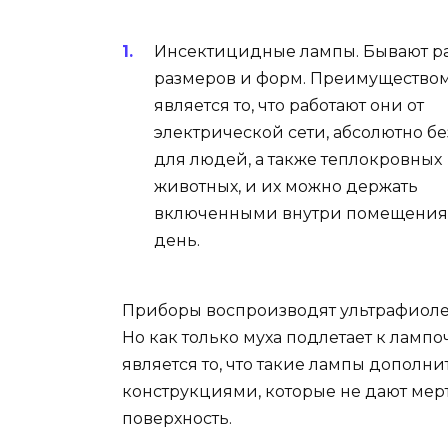
Инсектицидные лампы. Бывают р
размеров и форм. Преимуществом
является то, что работают они от
электрической сети, абсолютно б
для людей, а также теплокровных
животных, и их можно держать
включенными внутри помещения
день.
Приборы воспроизводят ультрафиоле
Но как только муха подлетает к лампо
является то, что такие лампы допол
конструкциями, которые не дают мер
поверхность.