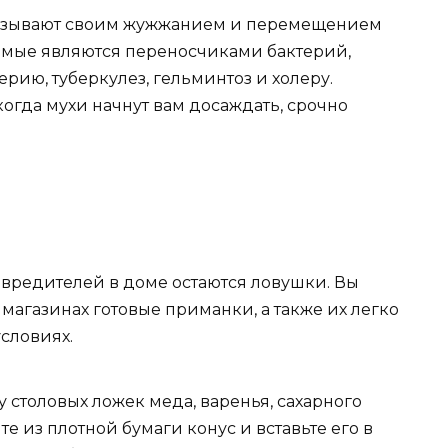
вызывают своим жужжанием и перемещением
екомые являются переносчиками бактерий,
рию, туберкулез, гельминтоз и холеру.
когда мухи начнут вам досаждать, срочно
вредителей в доме остаются ловушки. Вы
агазинах готовые приманки, а также их легко
словиях.
 столовых ложек меда, варенья, сахарного
е из плотной бумаги конус и вставьте его в