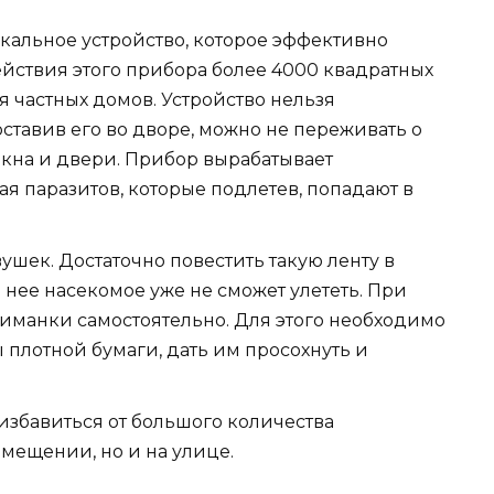
кальное устройство, которое эффективно
ействия этого прибора более 4000 квадратных
я частных домов. Устройство нельзя
ставив его во дворе, можно не переживать о
 окна и двери. Прибор вырабатывает
ая паразитов, которые подлетев, попадают в
шек. Достаточно повестить такую ленту в
а нее насекомое уже не сможет улететь. При
иманки самостоятельно. Для этого необходимо
 плотной бумаги, дать им просохнуть и
збавиться от большого количества
омещении, но и на улице.