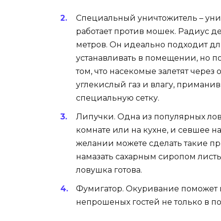
Специальный уничтожитель – уни
работает против мошек. Радиус д
метров. Он идеально подходит дл
устанавливать в помещении, но по
том, что насекомые залетят через
углекислый газ и влагу, приманив
специальную сетку.
Липучки. Одна из популярных лову
комнате или на кухне, и севшее н
желании можете сделать такие пр
намазать сахарным сиропом листы
ловушка готова.
Фумигатор. Окуривание поможет и
непрошеных гостей не только в п