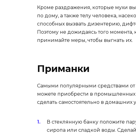
Кроме раздражения, которые мухи 
по дому, а также телу человека, нас
способных вызвать дизентерию, дифте
Поэтому не дожидаясь того момента, 
принимайте меры, чтобы выгнать их.
Приманки
Самыми популярными средствами от 
можете приобрести в промышленных м
сделать самостоятельно в домашних у
В стеклянную банку положите пару
сиропа или сладкой воды. Сделайт