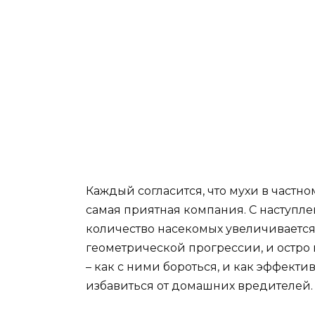
Каждый согласится, что мухи в частно
самая приятная компания. С наступл
количество насекомых увеличивается
геометрической прогрессии, и остро 
– как с ними бороться, и как эффекти
избавиться от домашних вредителей.