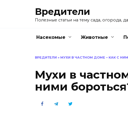
Перейти
Вредители
к
содержанию
Полезные статьи на тему сада, огорода, да
Насекомые
Животные
П
ВРЕДИТЕЛИ
»
МУХИ В ЧАСТНОМ ДОМЕ – КАК С НИ
Мухи в частном
ними бороться