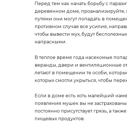
Перед тем как начать борьбу с парази
деревянном доме, проанализируйте,
путями они могут попадать в помещен
противном случае все усилия, направ
чтобы вывести мух, будут бесполезны
напрасными.
В теплое время года насекомые попада
веранды, двери и вентиляционные от
летают в помещении те особи, которы
которых смогли укрыться, чтобы пере
Если в доме есть хоть малейший наме
появления мушек вы не застрахованы. 
постоянно присутствует грязь, а так
пищевых продуктов.