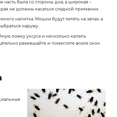
я часть была со стороны дна, а широкая –
края не должны касаться сладкой приманки.
много напитка. Мошки будут лететь на запах, а
выбраться наружу.
айную ложку уксуса и несколько капель
ательно размешайте и поместите возле окон
а
ециальные