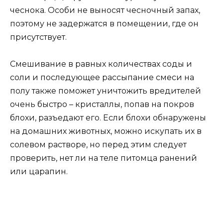
чеснока. Особи не выносят чесночный запах,
поэтому не задержатся в помещении, где он
присутствует.
Смешивание в равных количествах соды и
соли и последующее рассыпание смеси на
полу также поможет уничтожить вредителей
очень быстро – кристаллы, попав на покров
блохи, разъедают его. Если блохи обнаружены
на домашних животных, можно искупать их в
солевом растворе, но перед этим следует
проверить, нет ли на теле питомца ранений
или царапин.