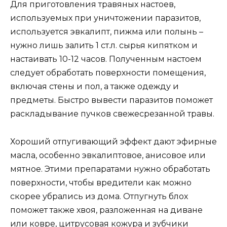
Для приготовления травяных настоев,
используемых при уничтожении паразитов,
используется эвкалипт, пижма или полынь –
нужно лишь залить 1 ст.л. сырья кипятком и
настаивать 10-12 часов. Полученным настоем
следует обработать поверхности помещения,
включая стены и пол, а также одежду и
предметы. Быстро вывести паразитов поможет
раскладывание пучков свежесрезанной травы.
Хороший отпугивающий эффект дают эфирные
масла, особенно эвкалиптовое, анисовое или
мятное. Этими препаратами нужно обработать
поверхности, чтобы вредители как можно
скорее убрались из дома. Отпугнуть блох
поможет также хвоя, разложенная на диване
или ковре, цитрусовая кожура и зубчики