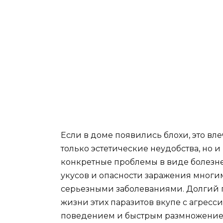
Если в доме появились блохи, это вле
только эстетические неудобства, но и
конкретные проблемы в виде болезн
укусов и опасности заражения многи
серьезными заболеваниями. Долгий
жизни этих паразитов вкупе с агрес
поведением и быстрым размножени