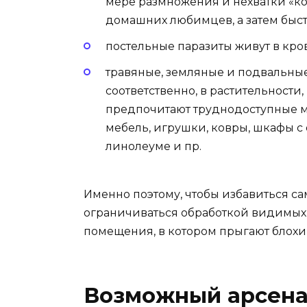
мере размножения и нехватки «к
домашних любимцев, а затем быс
постельные паразиты живут в кров
травяные, земляные и подвальные
соответственно, в растительности,
предпочитают труднодоступные м
мебель, игрушки, ковры, шкафы с 
линолеуме и пр.
Именно поэтому, чтобы избавиться са
ограничиваться обработкой видимых 
помещения, в котором прыгают блохи,
Возможный арсена