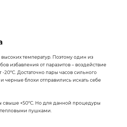
а
 высоких температур. Поэтому один из
бов избавления от паразитов – воздействие
 -20ºС. Достаточно пары часов сильного
к и черные блохи отправились искать себе
ы свыше +50ºС. Но для данной процедуры
 тепловыми пушками.