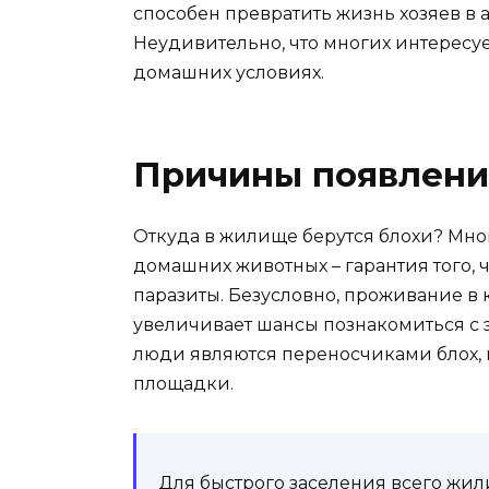
способен превратить жизнь хозяев в а
Неудивительно, что многих интересует
домашних условиях.
Причины появлени
Откуда в жилище берутся блохи? Мног
домашних животных – гарантия того, ч
паразиты. Безусловно, проживание в
увеличивает шансы познакомиться с 
люди являются переносчиками блох, 
площадки.
Для быстрого заселения всего жил