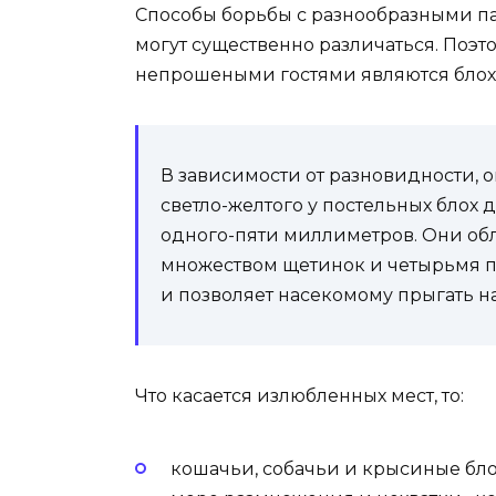
Способы борьбы с разнообразными п
могут существенно различаться. Поэт
непрошеными гостями являются блохи
В зависимости от разновидности, 
светло-желтого у постельных блох д
одного-пяти миллиметров. Они об
множеством щетинок и четырьмя п
и позволяет насекомому прыгать н
Что касается излюбленных мест, то:
кошачьи, собачьи и крысиные бло