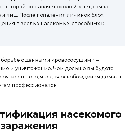
к которой составляет около 2-х лет, самка
чи яиц. После появления личинок блох
щения в зрелых насекомых, способных к
а в борьбе с данными кровососущими –
ние и уничтожение. Чем дольше вы будете
роятность того, что для освобождения дома от
угам профессионалов.
нтификация насекомого
 заражения