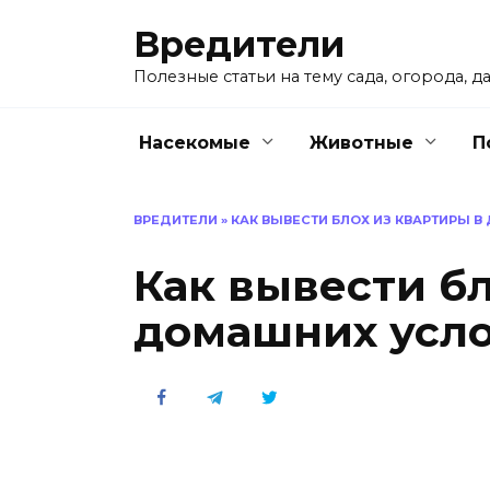
Перейти
Вредители
к
содержанию
Полезные статьи на тему сада, огорода, да
Насекомые
Животные
П
ВРЕДИТЕЛИ
»
КАК ВЫВЕСТИ БЛОХ ИЗ КВАРТИРЫ 
Как вывести бл
домашних усл