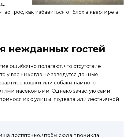
д.
 вопрос, как избавиться от блох в квартире в
я нежданных гостей
ие ошибочно полагают, что отсутствие
то у вас никогда не заведутся данные
 квартире кошки или собаки намного
этими насекомыми. Однако зачастую сами
принося их с улицы, подвала или лестничной
ища достаточно, чтобы сюда проникла