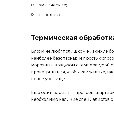
химические;
народные.
Термическая обработк
Блохи не любят слишком низких либо
наиболее безопасных и простых спосо
морозным воздухом с температурой от
проветривания, чтобы как желтые, та
новое убежище.
Еще один вариант – прогрев квартир
необходимо наличие специалистов с