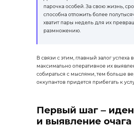
парочка особей. За свою жизнь, сро
способна отложить более полутыся
хватит пары недель для их превра
размножению.
В связи с этим, главный залог успех
максимально оперативное их выявле
собираться с мыслями, тем больше ве
оккупантов придется прибегать к усл
Первый шаг ‒ иде
и выявление очага