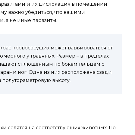
аразитами и их дислокация в помещении
ому важно убедиться, что вашими
, а не иные паразиты.
окрас кровососущих может варьироваться от
о черного у травяных. Размер – в пределах
ладают сплющенным по бокам тельцем с
арами ног. Одна из них расположена сзади
а полутораметровую высоту.
хи селятся на соответствующих животных. По