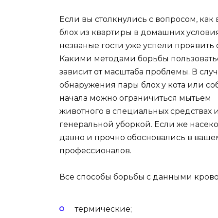
Если вы столкнулись с вопросом, как
блох из квартиры в домашних условиях
незваные гости уже успели проявить 
Какими методами борьбы пользовать
зависит от масштаба проблемы. В слу
обнаружения пары блох у кота или со
начала можно ограничиться мытьем
животного в специальных средствах 
генеральной уборкой. Если же насек
давно и прочно обосновались в ваш
профессионалов.
Все способы борьбы с данными кров
термические;