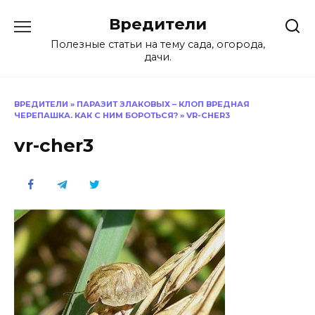
Перейти
Вредители
к
содержанию
Полезные статьи на тему сада, огорода,
дачи.
ВРЕДИТЕЛИ
»
ПАРАЗИТ ЗЛАКОВЫХ – КЛОП ВРЕДНАЯ
ЧЕРЕПАШКА. КАК С НИМ БОРОТЬСЯ?
»
VR-CHER3
vr-cher3