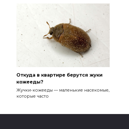
Откуда в квартире берутся жуки
кожееды?
Жучки-кожееды — маленькие насекомые,
которые часто