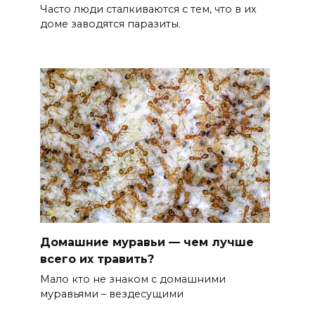
Часто люди сталкиваются с тем, что в их
доме заводятся паразиты.
Домашние муравьи — чем лучше
всего их травить?
Мало кто не знаком с домашними
муравьями – вездесущими