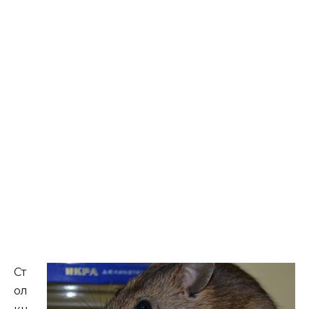
Ст
ол