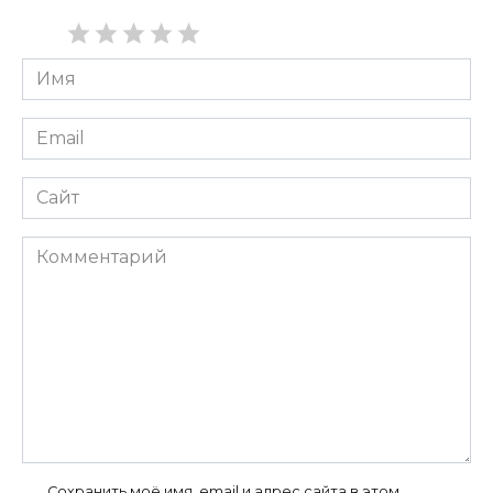
Имя
*
Email
*
Сайт
Комментарий
Сохранить моё имя, email и адрес сайта в этом