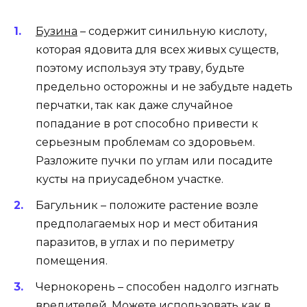
Бузина
– содержит синильную кислоту,
которая ядовита для всех живых существ,
поэтому используя эту траву, будьте
предельно осторожны и не забудьте надеть
перчатки, так как даже случайное
попадание в рот способно привести к
серьезным проблемам со здоровьем.
Разложите пучки по углам или посадите
кусты на приусадебном участке.
Багульник – положите растение возле
предполагаемых нор и мест обитания
паразитов, в углах и по периметру
помещения.
Чернокорень – способен надолго изгнать
вредителей. Можете использовать как в