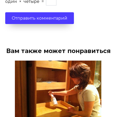
один
×
четыре
=
Вам также может понравиться