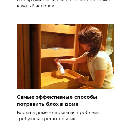
каждый человек.
Самые эффективные способы
потравить блох в доме
Блохи в доме – серьёзная проблема,
требующая решительных