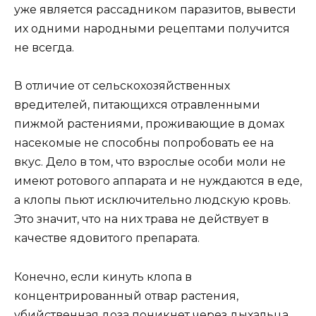
уже является рассадником паразитов, вывести
их одними народными рецептами получится
не всегда.
В отличие от сельскохозяйственных
вредителей, питающихся отравленными
пижмой растениями, проживающие в домах
насекомые не способны попробовать ее на
вкус. Дело в том, что взрослые особи моли не
имеют ротового аппарата и не нуждаются в еде,
а клопы пьют исключительно людскую кровь.
Это значит, что на них трава не действует в
качестве ядовитого препарата.
Конечно, если кинуть клопа в
концентрированный отвар растения,
убийственная доза поникнет через дыхальца