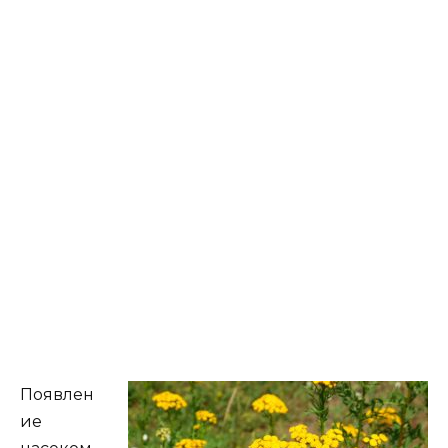
Появлен
ие