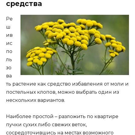
средства
Ре
ш
ив
ис
по
ль
зо
ва
ть растение как средство избавления от моли и
постельных клопов, можно выбрать один из
нескольких вариантов.
Наиболее простой – разложить по квартире
пучки сухих либо свежих веток,
сосредоточившись на местах возможного