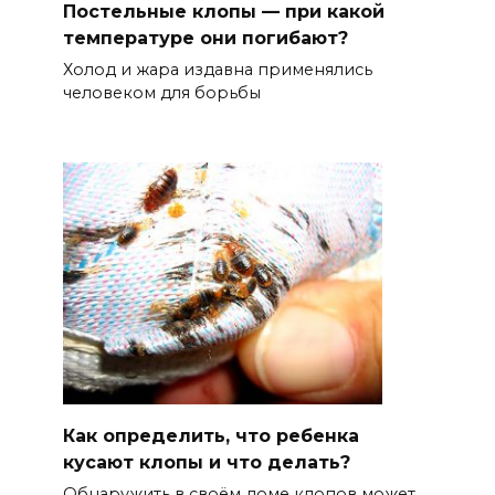
Постельные клопы — при какой
температуре они погибают?
Холод и жара издавна применялись
человеком для борьбы
Как определить, что ребенка
кусают клопы и что делать?
Обнаружить в своём доме клопов может