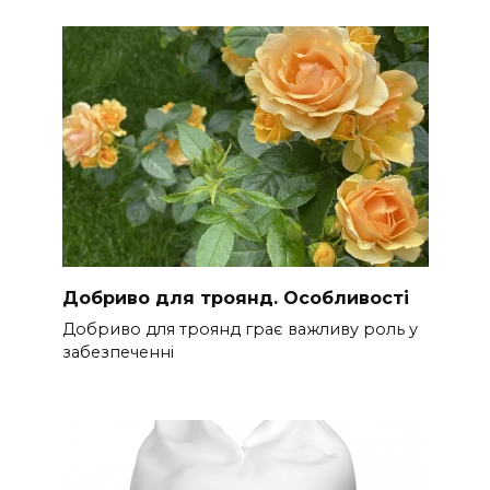
Добриво для троянд. Особливості
Добриво для троянд грає важливу роль у
забезпеченні