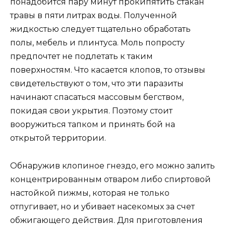
понадобится пару минут прокипятить стакан
травы в пяти литрах воды. Полученной
жидкостью следует тщательно обработать
полы, мебель и плинтуса. Моль попросту
предпочтет не подлетать к таким
поверхностям. Что касается клопов, то отзывы
свидетельствуют о том, что эти паразиты
начинают спасаться массовым бегством,
покидая свои укрытия. Поэтому стоит
вооружиться тапком и принять бой на
открытой территории.
Обнаружив клопиное гнездо, его можно залить
концентрированным отваром либо спиртовой
настойкой пижмы, которая не только
отпугивает, но и убивает насекомых за счет
обжигающего действия. Для приготовления