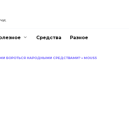
чи.
олезное
Средства
Разное
НИМИ БОРОТЬСЯ НАРОДНЫМИ СРЕДСТВАМИ?
»
MOUS5