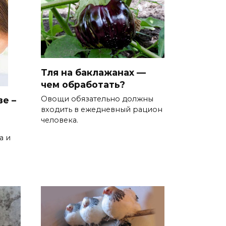
Тля на баклажанах —
чем обработать?
Овощи обязательно должны
е –
входить в ежедневный рацион
человека.
а и