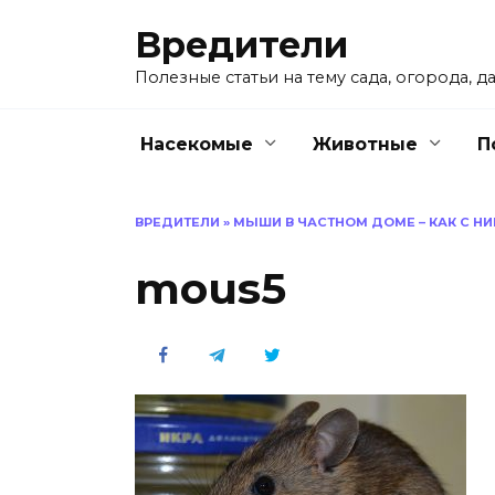
Перейти
Вредители
к
содержанию
Полезные статьи на тему сада, огорода, да
Насекомые
Животные
П
ВРЕДИТЕЛИ
»
МЫШИ В ЧАСТНОМ ДОМЕ – КАК С 
mous5