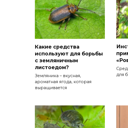
Инс
Какие средства
при
используют для борьбы
«Ро
с земляничным
листоедом?
Сред
для 
Земляника – вкусная,
ароматная ягода, которая
выращивается