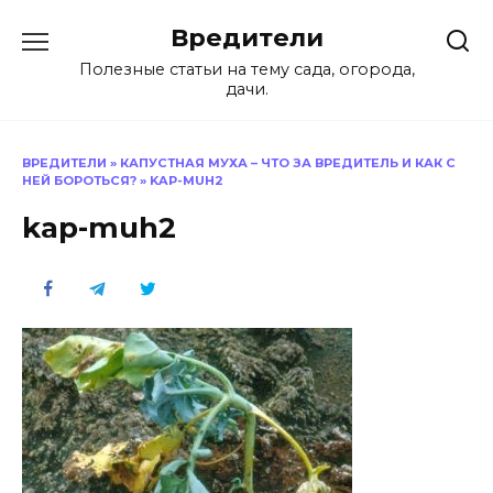
Перейти
Вредители
к
содержанию
Полезные статьи на тему сада, огорода,
дачи.
ВРЕДИТЕЛИ
»
КАПУСТНАЯ МУХА – ЧТО ЗА ВРЕДИТЕЛЬ И КАК С
НЕЙ БОРОТЬСЯ?
»
KAP-MUH2
kap-muh2