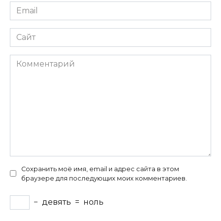
Email
*
Сайт
Комментарий
Сохранить моё имя, email и адрес сайта в этом
браузере для последующих моих комментариев.
−
девять
=
ноль