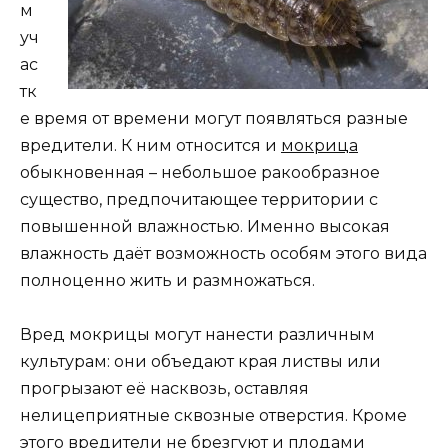
м
уч
ас
тк
е время от времени могут появляться разные
вредители. К ним относится и
мокрица
обыкновенная – небольшое ракообразное
существо, предпочитающее территории с
повышенной влажностью. Именно высокая
влажность даёт возможность особям этого вида
полноценно жить и размножаться.
Вред мокрицы могут нанести различным
культурам: они объедают края листвы или
прогрызают её насквозь, оставляя
нелицеприятные сквозные отверстия. Кроме
этого вредители не брезгуют и плодами