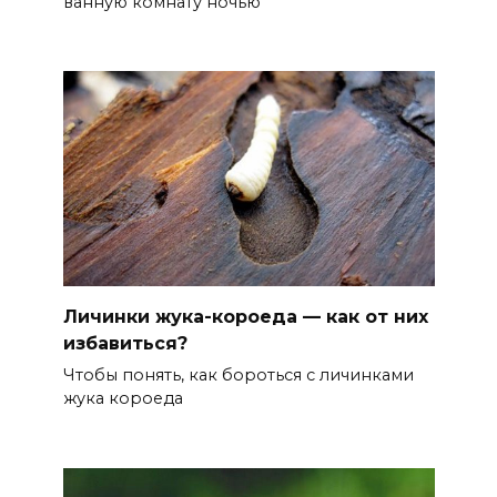
ванную комнату ночью
Личинки жука-короеда — как от них
избавиться?
Чтобы понять, как бороться с личинками
жука короеда