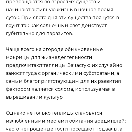
превращаются во взрослых существ и
начинают активную жизнь в ночное время
суток. При свете дня эти существа прячутся в
грунт, так как солнечный свет действует
губительно для паразитов.
Чаще всего на огороде обыкновенные
мокрицы для жизнедеятельности
предпочитают теплицы. Зачастую их случайно
заносят туда с органическими субстратами, а
самым благоприятствующим для их развития
фактором является солома, используемая в
выращивании культур.
Однако не только теплицы становятся
излюбленными местами обитания вредителей:
часто непрошеные гости посещают подвалы, а