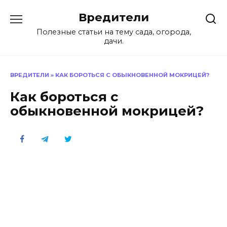
Перейти
Вредители
к
содержанию
Полезные статьи на тему сада, огорода,
дачи.
ВРЕДИТЕЛИ
»
КАК БОРОТЬСЯ С ОБЫКНОВЕННОЙ МОКРИЦЕЙ?
Как бороться с
обыкновенной мокрицей?