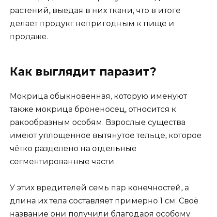
растений, выедая в них ткани, что в итоге
делает продукт непригодным к пище и
продаже.
Как выглядит паразит?
Мокрица обыкновенная, которую именуют
также мокрица броненосец, относится к
ракообразным особям. Взрослые существа
имеют уплощенное вытянутое тельце, которое
чётко разделено на отдельные
сегментированные части.
У этих вредителей семь пар конечностей, а
длина их тела составляет примерно 1 см. Своё
название они получили благодаря особому