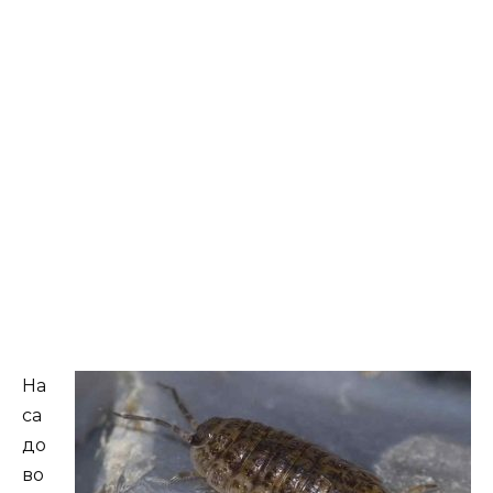
На
са
до
во