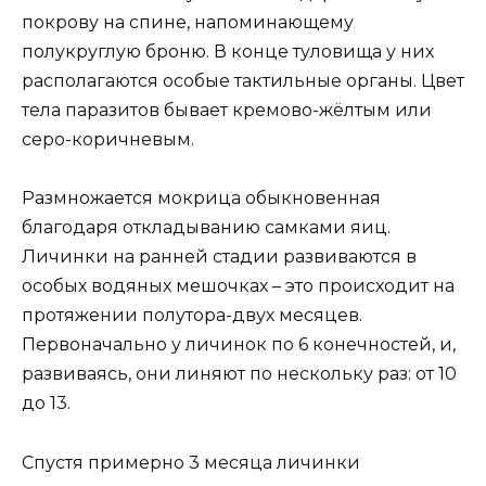
покрову на спине, напоминающему
полукруглую броню. В конце туловища у них
располагаются особые тактильные органы. Цвет
тела паразитов бывает кремово-жёлтым или
серо-коричневым.
Размножается мокрица обыкновенная
благодаря откладыванию самками яиц.
Личинки на ранней стадии развиваются в
особых водяных мешочках – это происходит на
протяжении полутора-двух месяцев.
Первоначально у личинок по 6 конечностей, и,
развиваясь, они линяют по нескольку раз: от 10
до 13.
Спустя примерно 3 месяца личинки