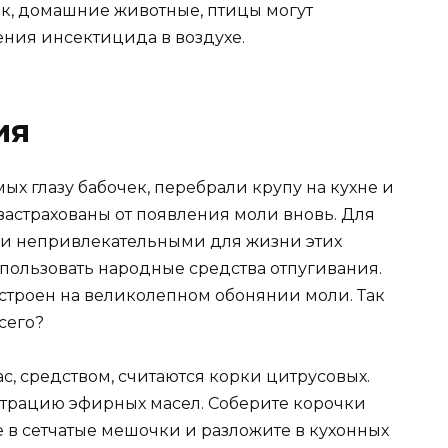
ок, домашние животные, птицы могут
ения инсектицида в воздухе.
ия
х глазу бабочек, перебрали крупу на кухне и
застрахованы от появления моли вновь. Для
али непривлекательными для жизни этих
пользовать народные средства отпугивания.
строен на великолепном обонянии моли. Так
сего?
, средством, считаются корки цитрусовых.
нтрацию эфирных масел. Соберите корочки
 в сетчатые мешочки и разложите в кухонных