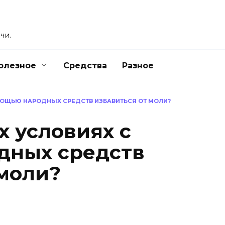
чи.
олезное
Средства
Разное
МОЩЬЮ НАРОДНЫХ СРЕДСТВ ИЗБАВИТЬСЯ ОТ МОЛИ?
х условиях с
дных средств
 моли?