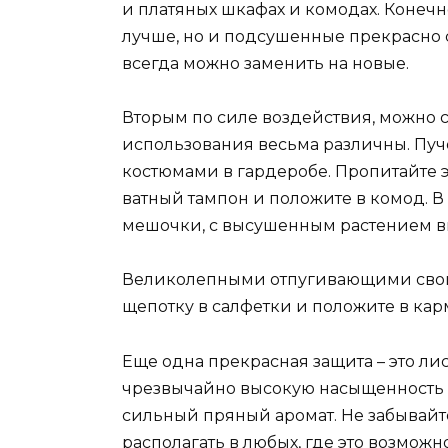
и платяных шкафах и комодах. Конечн
лучше, но и подсушенные прекрасно сп
всегда можно заменить на новые.
Вторым по силе воздействия, можно с
использования весьма различны. Пуч
костюмами в гардеробе. Пропитайте
ватный тампон и положите в комод. 
мешочки, с высушенным растением в
Великолепными отпугивающими свойс
щепотку в салфетки и положите в ка
Еще одна прекрасная защита – это лис
чрезвычайно высокую насыщенность э
сильный пряный аромат. Не забывайте
располагать в любых, где это возможно