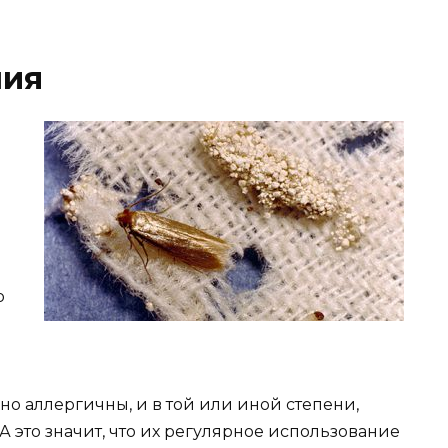
ния
о
но аллергичны, и в той или иной степени,
А это значит, что их регулярное использование