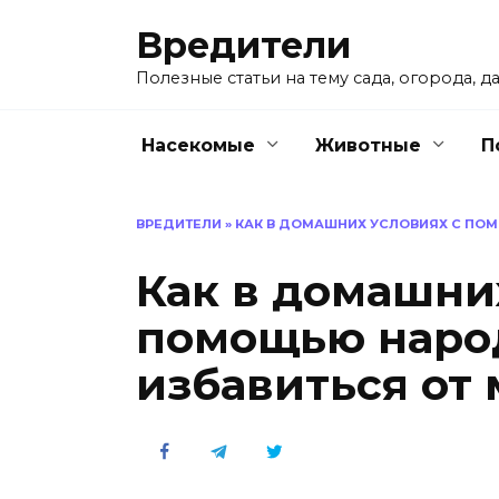
Перейти
Вредители
к
содержанию
Полезные статьи на тему сада, огорода, да
Насекомые
Животные
П
ВРЕДИТЕЛИ
»
КАК В ДОМАШНИХ УСЛОВИЯХ С ПО
Как в домашни
помощью наро
избавиться от