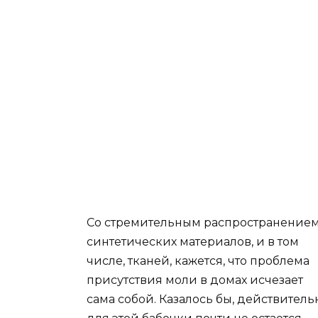
Со стремительным распространение
синтетических материалов, и в том
числе, тканей, кажется, что проблема
присутствия моли в домах исчезает
сама собой. Казалось бы, действитель