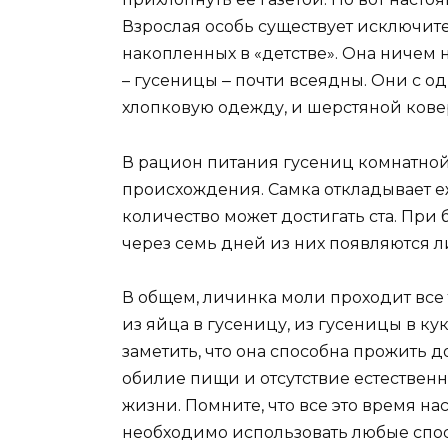
Взрослая особь существует исключите
накопленных в «детстве». Она ничем н
– гусеницы ‒ почти всеядны. Они с 
хлопковую одежду, и шерстяной ковер,
В рацион питания гусениц комнатной
происхождения. Самка откладывает е
количество может достигать ста. При 
через семь дней из них появляются 
В общем, личинка моли проходит все т
из яйца в гусеницу, из гусеницы в кук
заметить, что она способна прожить д
обилие пищи и отсутствие естественн
жизни. Помните, что все это время на
необходимо использовать любые спос