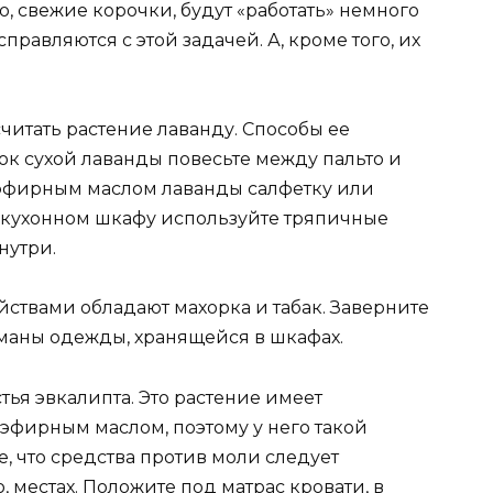
о, свежие корочки, будут «работать» немного
равляются с этой задачей. А, кроме того, их
читать растение лаванду. Способы ее
ок сухой лаванды повесьте между пальто и
 эфирным маслом лаванды салфетку или
В кухонном шкафу используйте тряпичные
нутри.
твами обладают махорка и табак. Заверните
рманы одежды, хранящейся в шкафах.
тья эвкалипта. Это растение имеет
фирным маслом, поэтому у него такой
, что средства против моли следует
, местах. Положите под матрас кровати, в