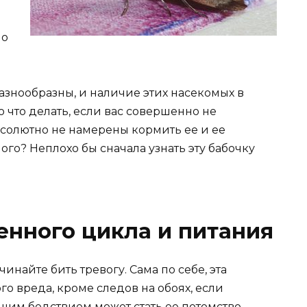
Но
азнообразны, и наличие этих насекомых в
 что делать, если вас совершенно не
абсолютно не намерены кормить ее и ее
ого? Неплохо бы сначала узнать эту бабочку
нного цикла и питания
чинайте бить тревогу. Сама по себе, эта
о вреда, кроме следов на обоях, если
ящим бедствием может стать ее потомство.