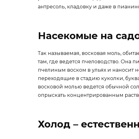
антресоль, кладовку и даже в пианино
Насекомые на садо
Так называемая, восковая моль, обита
там, где ведется пчеловодство. Она 
пчелиным воском в ульях и наносит 
переходящие в стадию куколки, букв
восковой молью ведется обычной сол
опрыскать концентрированным раствор
Холод – естествен