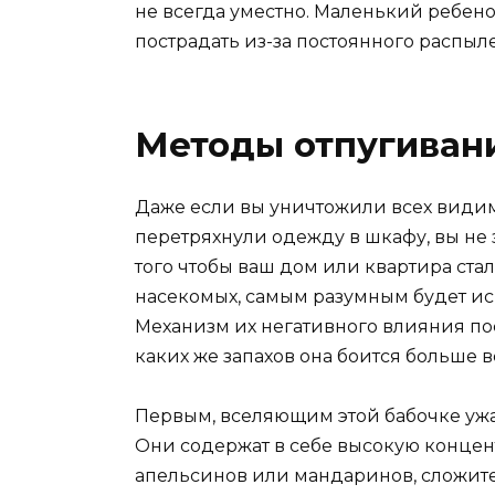
не всегда уместно. Маленький ребен
пострадать из-за постоянного распыл
Методы отпугиван
Даже если вы уничтожили всех видимы
перетряхнули одежду в шкафу, вы не 
того чтобы ваш дом или квартира ст
насекомых, самым разумным будет ис
Механизм их негативного влияния по
каких же запахов она боится больше в
Первым, вселяющим этой бабочке ужас
Они содержат в себе высокую конце
апельсинов или мандаринов, сложите