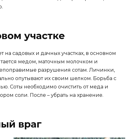
.
вом участке
ет на садовых и дачных участках, в основном
питается медом, маточным молочком и
непоправимые разрушения сотам. Личинки,
ально опутывают их своим шелком. Борьба с
ью. Соты необходимо очистить от меда и
ом соли. После – убрать на хранение.
ный враг