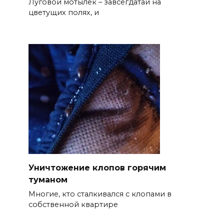
Луговой мотылёк – завсегдатай на
цветущих полях, и
Уничтожение клопов горячим
туманом
Многие, кто сталкивался с клопами в
собственной квартире