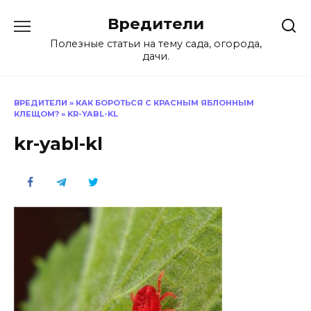
Перейти
Вредители
к
содержанию
Полезные статьи на тему сада, огорода,
дачи.
ВРЕДИТЕЛИ
»
КАК БОРОТЬСЯ С КРАСНЫМ ЯБЛОННЫМ
КЛЕЩОМ?
»
KR-YABL-KL
kr-yabl-kl