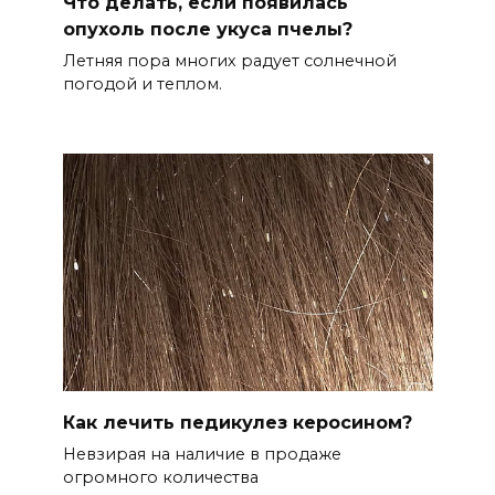
Что делать, если появилась
опухоль после укуса пчелы?
Летняя пора многих радует солнечной
погодой и теплом.
Как лечить педикулез керосином?
Невзирая на наличие в продаже
огромного количества