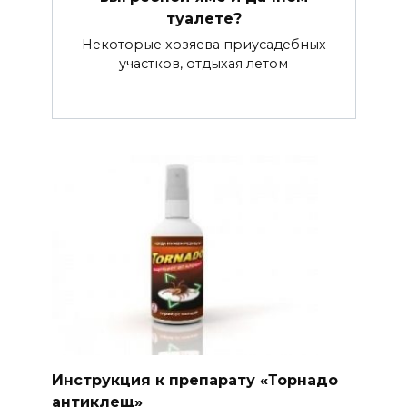
туалете?
Некоторые хозяева приусадебных
участков, отдыхая летом
Инструкция к препарату «Торнадо
антиклещ»