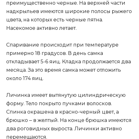
преимущественно черные. На верхней части
надкрыльев имеются широкие полосы рыжего
цвета, на которых есть черные пятна.
Насекомое активно летает.
Спаривание происходит при температуре
примерно 18 градусов. В день самка
откладывает 5-6 яиц. Кладка продолжается два
месяца. За это время самка может отложить
около 174 яиц.
Личинка имеет вытянутую цилиндрическую
форму. Тело покрыто пучками волосков.
Спинка окрашена в красно-черный цвет, а
брюшко ‒ в желтый. На конце брюшка имеются
два роговидных выроста. Личинки активно
перемещаются.