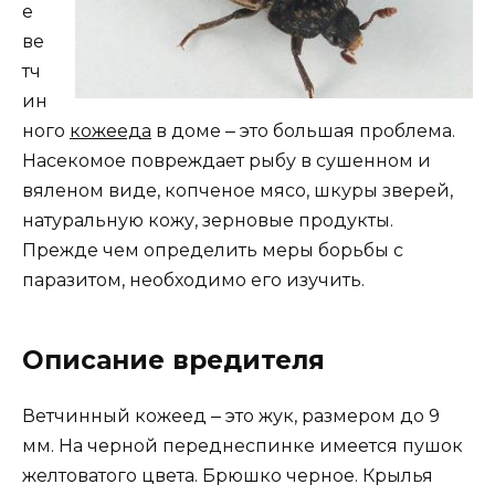
е
ве
тч
ин
ного
кожееда
в доме ‒ это большая проблема.
Насекомое повреждает рыбу в сушенном и
вяленом виде, копченое мясо, шкуры зверей,
натуральную кожу, зерновые продукты.
Прежде чем определить меры борьбы с
паразитом, необходимо его изучить.
Описание вредителя
Ветчинный кожеед ‒ это жук, размером до 9
мм. На черной переднеспинке имеется пушок
желтоватого цвета. Брюшко черное. Крылья