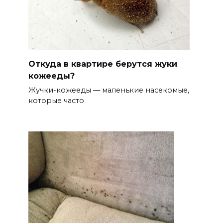
Откуда в квартире берутся жуки
кожееды?
Жучки-кожееды — маленькие насекомые,
которые часто