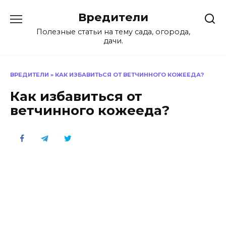
Перейти
Вредители
к
содержанию
Полезные статьи на тему сада, огорода,
дачи.
ВРЕДИТЕЛИ
»
КАК ИЗБАВИТЬСЯ ОТ ВЕТЧИННОГО КОЖЕЕДА?
Как избавиться от
ветчинного кожееда?