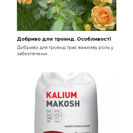
Добриво для троянд. Особливості
Добриво для троянд грає важливу роль у
забезпеченні