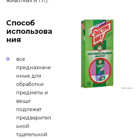
животных и т.п.).
Способ
использова
ния
все
предназначе
нные для
обработки
предметы и
вещи
подлежат
предварител
ьной
тщательной