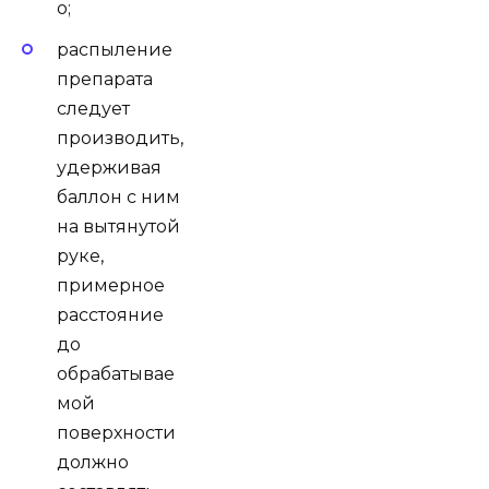
о;
распыление
препарата
следует
производить,
удерживая
баллон с ним
на вытянутой
руке,
примерное
расстояние
до
обрабатывае
мой
поверхности
должно