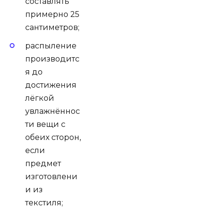
составлять
примерно 25
сантиметров;
распыление
производитс
я до
достижения
лёгкой
увлажнённос
ти вещи с
обеих сторон,
если
предмет
изготовлени
и из
текстиля;