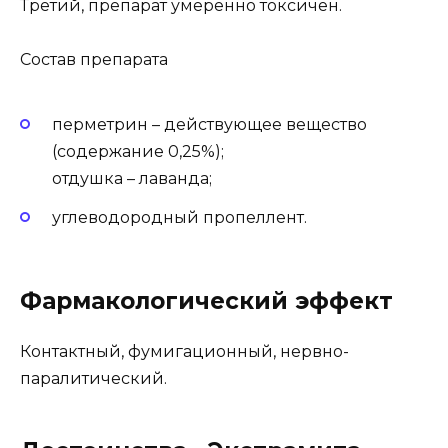
Третий, препарат умеренно токсичен.
Состав препарата
перметрин – действующее вещество
(содержание 0,25%);
отдушка – лаванда;
углеводородный пропеллент.
Фармакологический эффект
Контактный, фумигационный, нервно-
паралитический.