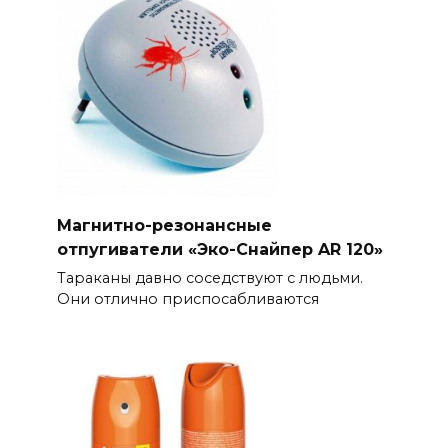
Магнитно-резонансные
отпугиватели «Эко-Снайпер AR 120»
Тараканы давно соседствуют с людьми.
Они отлично приспосабливаются