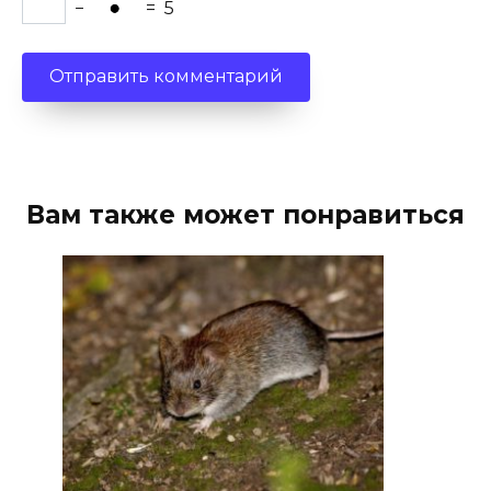
−
=
5
Вам также может понравиться