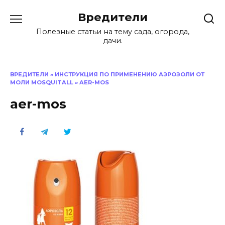
Перейти
Вредители
к
содержанию
Полезные статьи на тему сада, огорода,
дачи.
ВРЕДИТЕЛИ
»
ИНСТРУКЦИЯ ПО ПРИМЕНЕНИЮ АЭРОЗОЛИ ОТ
МОЛИ MOSQUITALL
»
AER-MOS
aer-mos