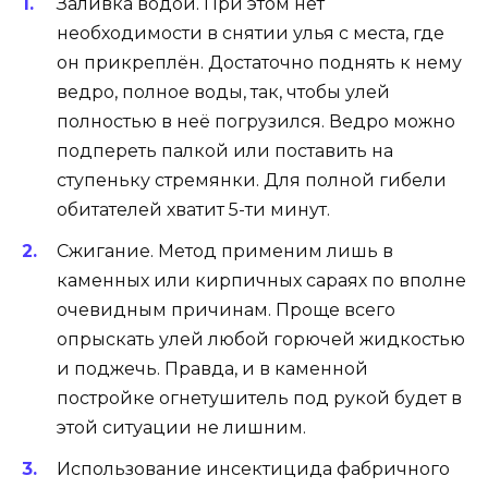
Заливка водой. При этом нет
необходимости в снятии улья с места, где
он прикреплён. Достаточно поднять к нему
ведро, полное воды, так, чтобы улей
полностью в неё погрузился. Ведро можно
подпереть палкой или поставить на
ступеньку стремянки. Для полной гибели
обитателей хватит 5-ти минут.
Сжигание. Метод применим лишь в
каменных или кирпичных сараях по вполне
очевидным причинам. Проще всего
опрыскать улей любой горючей жидкостью
и поджечь. Правда, и в каменной
постройке огнетушитель под рукой будет в
этой ситуации не лишним.
Использование инсектицида фабричного