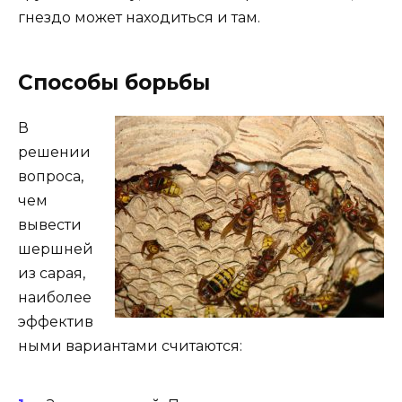
гнездо может находиться и там.
Способы борьбы
В
решении
вопроса,
чем
вывести
шершней
из сарая,
наиболее
эффектив
ными вариантами считаются: