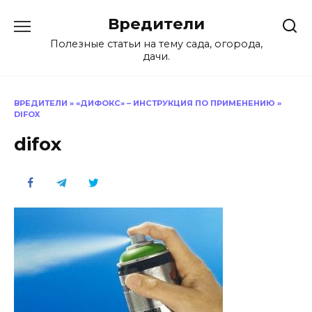
Перейти
Вредители
к
содержанию
Полезные статьи на тему сада, огорода,
дачи.
ВРЕДИТЕЛИ
»
«ДИФОКС» – ИНСТРУКЦИЯ ПО ПРИМЕНЕНИЮ
»
DIFOX
difox