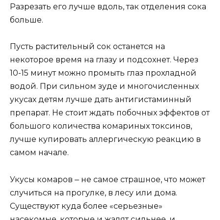
Разрезать его лучше вдоль, так отделения сока
больше.
Пусть растительный сок останется на
некоторое время на глазу и подсохнет. Через
10-15 минут можно промыть глаз прохладной
водой. При сильном зуде и многочисленных
укусах детям лучше дать антигистаминный
препарат. Не стоит ждать побочных эффектов от
большого количества комариных токсинов,
лучше купировать аллергическую реакцию в
самом начале.
Укусы комаров ‒ не самое страшное, что может
случиться на прогулке, в лесу или дома.
Существуют куда более «серьезные»
насекомые, которые и жалят сильнее, и