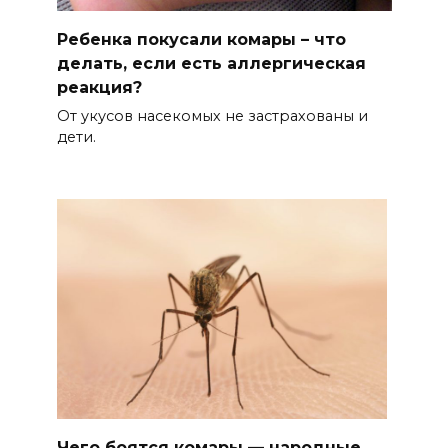
Ребенка покусали комары – что
делать, если есть аллергическая
реакция?
От укусов насекомых не застрахованы и
дети.
Чего боятся комары — народные