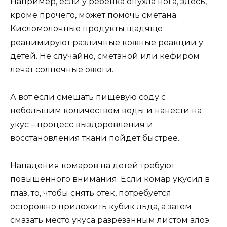
Например, если у ребенка опухла нога, здесь,
кроме прочего, может помочь сметана.
Кисломолочные продукты щадяще
реанимируют различные кожные реакции у
детей. Не случайно, сметаной или кефиром
лечат солнечные ожоги.
А вот если смешать пищевую соду с
небольшим количеством воды и нанести на
укус – процесс выздоровления и
восстановления ткани пойдет быстрее.
Нападения комаров на детей требуют
повышенного внимания. Если комар укусил в
глаз, то, чтобы снять отек, потребуется
осторожно приложить кубик льда, а затем
смазать место укуса разрезанным листом алоэ.