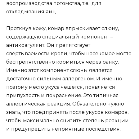
воспроизводства потомства, т.е., для
откладывания яиц.
Проткнув кожу, комар впрыскивает слюну,
содержащую специальный компонент –
антикоагулянт. Он препятствует
свертываемости крови, чтобы насекомое могло
беспрепятственно кормиться через ранку.
Именно этот компонент слюны является
достаточно сильным аллергеном. И именно
поэтому место укуса чешется, появляется
припухлость и покраснение. Это типичная
аллергическая реакция. Обязательно нужно
знать, что предпринять после укусов комаров,
чтобы максимально снизить степень реакции
и предупредить неприятные последствия.