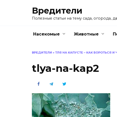
Перейти
Вредители
к
содержанию
Полезные статьи на тему сада, огорода, да
Насекомые
Животные
П
ВРЕДИТЕЛИ
»
ТЛЯ НА КАПУСТЕ – КАК БОРОТЬСЯ И
tlya-na-kap2