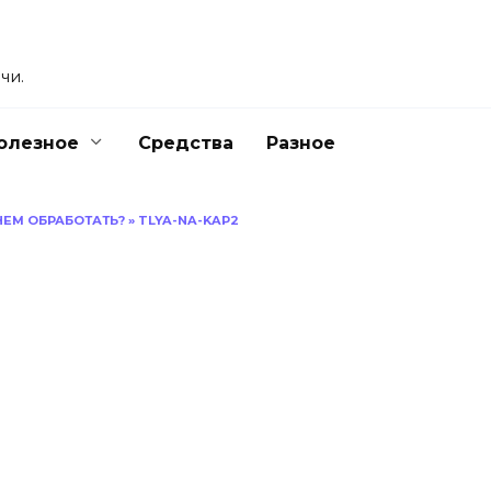
чи.
олезное
Средства
Разное
 ЧЕМ ОБРАБОТАТЬ?
»
TLYA-NA-KAP2