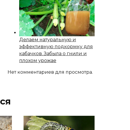
Делаем натуральную и
эффективную подкормку для
кабачков. Забыла о гнили и
плохом урожае
Нет комментариев для просмотра.
ся