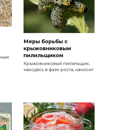
Меры борьбы с
крыжовниковым
пилильщиком
омым
Крыжовниковый пилильщик,
находясь в фазе роста, наносит