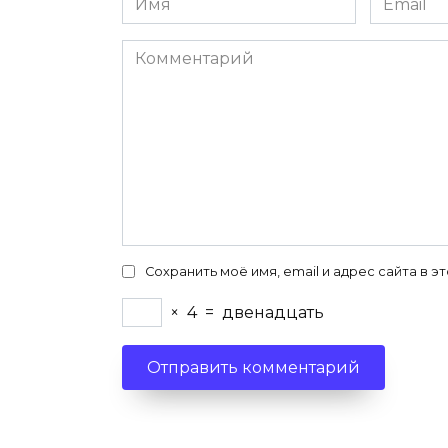
*
*
Комментарий
Сохранить моё имя, email и адрес сайта в
×
4
=
двенадцать