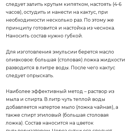
следует залить крутым кипятком, настоять (4-6
часов), остудить и нанести на кактус, при
необходимости несколько раз. По этому же
принципу готовится и настойка из чеснока.
Наносить состав нужно губкой.
Для изготовления эмульсии берется масло
оливковое: большая (столовая) ложка жидкости
разводится в литре воды. После чего кактус
следует опрыскать.
Наиболее эффективный метод – раствор из
мыла и спирта. В литр чуть теплой воды
добавляется натертое мыло (ложка чайная), а
также спирт этиловый (большая столовая
ложка). Состав наносится на цветок
пульверизатором. Через сутки его следует