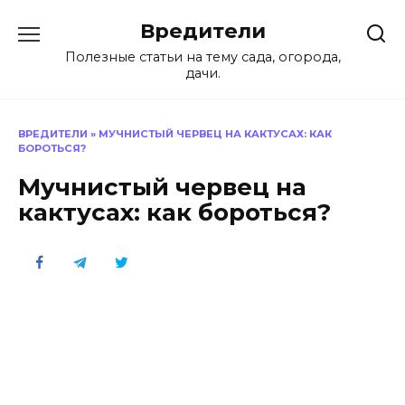
Перейти
Вредители
к
содержанию
Полезные статьи на тему сада, огорода,
дачи.
ВРЕДИТЕЛИ
»
МУЧНИСТЫЙ ЧЕРВЕЦ НА КАКТУСАХ: КАК
БОРОТЬСЯ?
Мучнистый червец на
кактусах: как бороться?