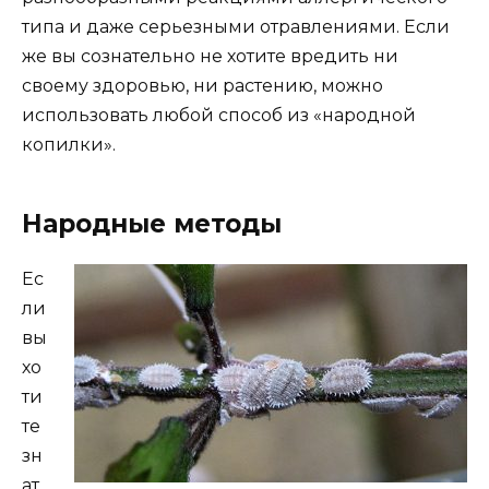
типа и даже серьезными отравлениями. Если
же вы сознательно не хотите вредить ни
своему здоровью, ни растению, можно
использовать любой способ из «народной
копилки».
Народные методы
Ес
ли
вы
хо
ти
те
зн
ат