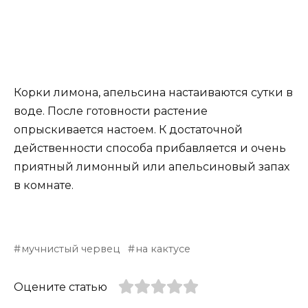
Корки лимона, апельсина настаиваются сутки в
воде. После готовности растение
опрыскивается настоем. К достаточной
действенности способа прибавляется и очень
приятный лимонный или апельсиновый запах
в комнате.
мучнистый червец
на кактусе
Оцените статью