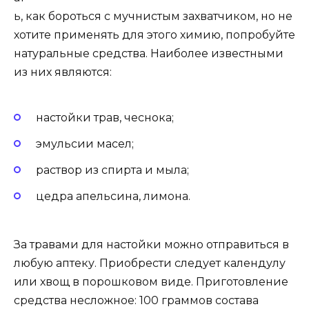
ь, как бороться с мучнистым захватчиком, но не
хотите применять для этого химию, попробуйте
натуральные средства. Наиболее известными
из них являются:
настойки трав, чеснока;
эмульсии масел;
раствор из спирта и мыла;
цедра апельсина, лимона.
За травами для настойки можно отправиться в
любую аптеку. Приобрести следует календулу
или хвощ в порошковом виде. Приготовление
средства несложное: 100 граммов состава