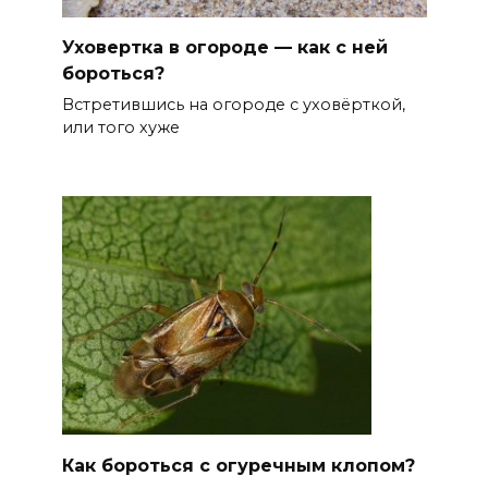
Уховертка в огороде — как с ней
бороться?
Встретившись на огороде с уховёрткой,
или того хуже
Как бороться с огуречным клопом?