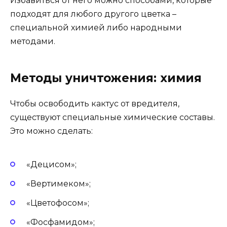
Избавиться от него можно способами, которые
подходят для любого другого цветка –
специальной химией либо народными
методами.
Методы уничтожения: химия
Чтобы освободить кактус от вредителя,
существуют специальные химические составы.
Это можно сделать:
«Децисом»;
«Вертимеком»;
«Цветофосом»;
«Фосфамидом»;