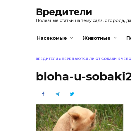
Перейти
Вредители
к
содержанию
Полезные статьи на тему сада, огорода, да
Насекомые
Животные
П
ВРЕДИТЕЛИ
»
ПЕРЕДАЮТСЯ ЛИ ОТ СОБАКИ К ЧЕЛО
bloha-u-sobaki