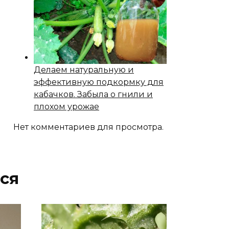
Делаем натуральную и
эффективную подкормку для
кабачков. Забыла о гнили и
плохом урожае
Нет комментариев для просмотра.
ся