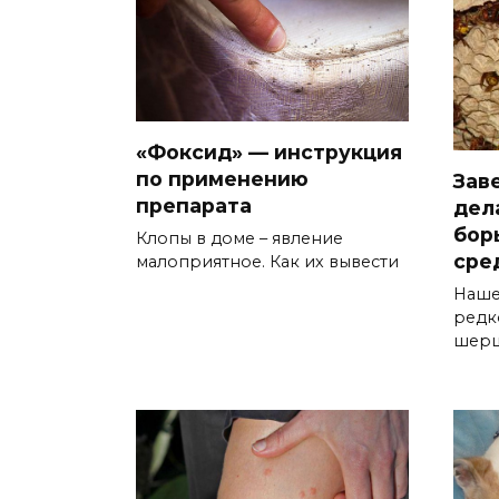
«Фоксид» — инструкция
по применению
Зав
препарата
дел
бор
Клопы в доме – явление
сре
малоприятное. Как их вывести
Наше
редк
шер