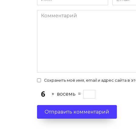
*
*
Комментарий
Сохранить моё имя, email и адрес сайта в
+
восемь
=