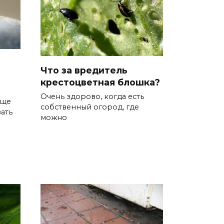
Что за вредитель
крестоцветная блошка?
Очень здорово, когда есть
ище
собственный огород, где
вать
можно