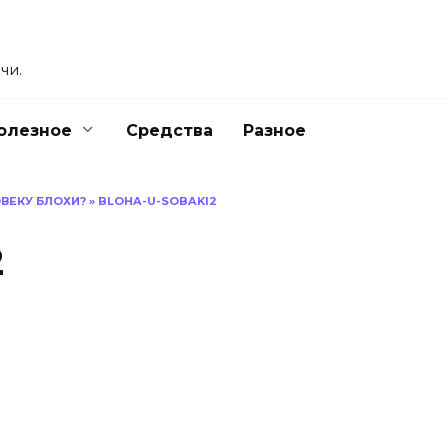
чи.
олезное
Средства
Разное
ВЕКУ БЛОХИ?
»
BLOHA-U-SOBAKI2
2