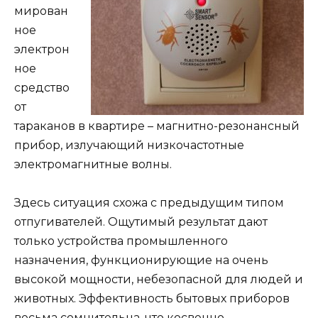
мирован
ное
электрон
ное
средство
от
тараканов в квартире – магнитно-резонансный
прибор, излучающий низкочастотные
электромагнитные волны.
Здесь ситуация схожа с предыдущим типом
отпугивателей. Ощутимый результат дают
только устройства промышленного
назначения, функционирующие на очень
высокой мощности, небезопасной для людей и
животных. Эффективность бытовых приборов
весьма сомнительна, что косвенно