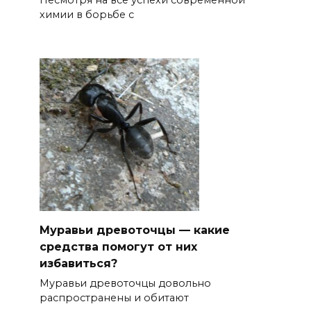
Несмотря на все успехи современной
химии в борьбе с
Муравьи древоточцы — какие
средства помогут от них
избавиться?
Муравьи древоточцы довольно
распространены и обитают