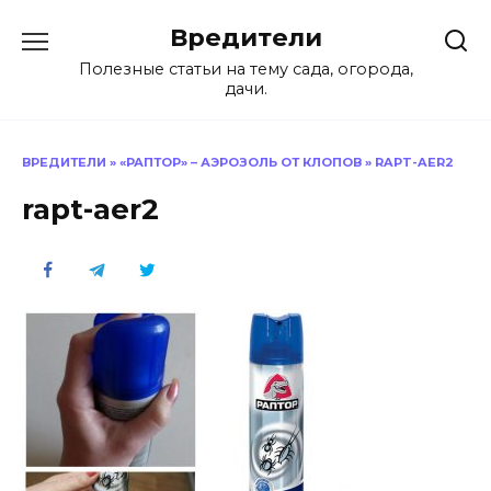
Перейти
Вредители
к
содержанию
Полезные статьи на тему сада, огорода,
дачи.
ВРЕДИТЕЛИ
»
«РАПТОР» – АЭРОЗОЛЬ ОТ КЛОПОВ
»
RAPT-AER2
rapt-aer2