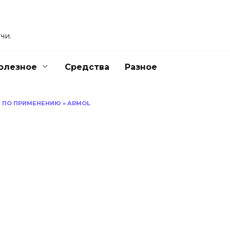
чи.
олезное
Средства
Разное
Я ПО ПРИМЕНЕНИЮ
»
ARMOL