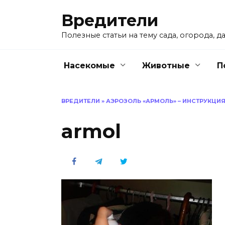
Перейти
Вредители
к
содержанию
Полезные статьи на тему сада, огорода, да
Насекомые
Животные
П
ВРЕДИТЕЛИ
»
АЭРОЗОЛЬ «АРМОЛЬ» – ИНСТРУКЦИ
armol