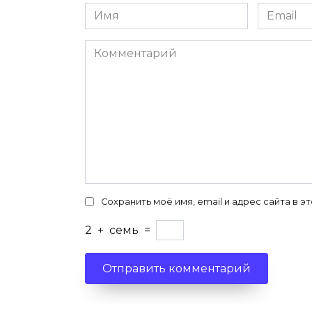
Имя
Email
*
*
Комментарий
Сохранить моё имя, email и адрес сайта в
2
+
семь
=