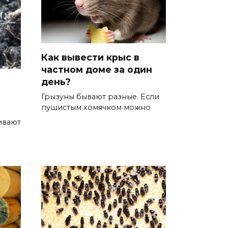
Как вывести крыс в
частном доме за один
день?
Грызуны бывают разные. Если
пушистым хомячком можно
ивают