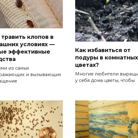
 травить клопов в
ашних условиях —
Как избавиться от
ые эффективные
подуры в комнатных
дства
цветах?
ми из самых
Многие любители выращ
ражающих и вызывающих
у себя дома цветы, чтобы
ащение