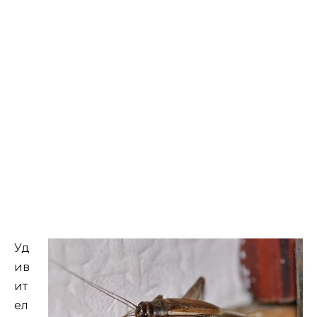
Уд
ив
ит
ел