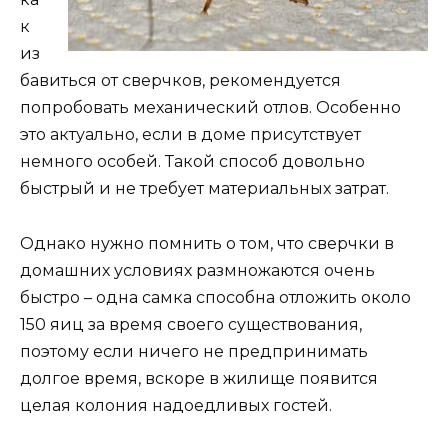
к
из
бавиться от сверчков, рекомендуется
попробовать механический отлов. Особенно
это актуально, если в доме присутствует
немного особей. Такой способ довольно
быстрый и не требует материальных затрат.
Однако нужно помнить о том, что сверчки в
домашних условиях размножаются очень
быстро – одна самка способна отложить около
150 яиц за время своего существования,
поэтому если ничего не предпринимать
долгое время, вскоре в жилище появится
целая колония надоедливых гостей.