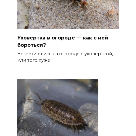
Уховертка в огороде — как с ней
бороться?
Встретившись на огороде с уховёрткой,
или того хуже