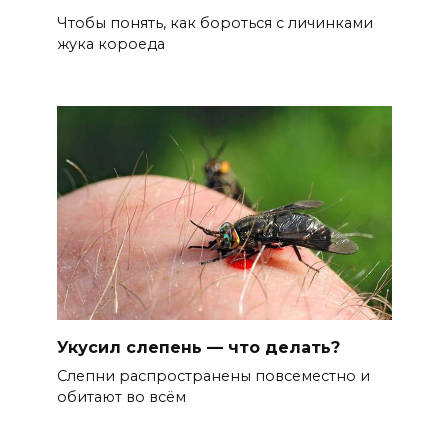
Чтобы понять, как бороться с личинками
жука короеда
Укусил слепень — что делать?
Слепни распространены повсеместно и
обитают во всём