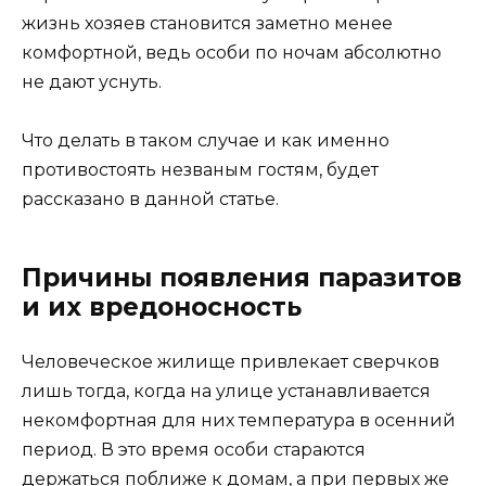
жизнь хозяев становится заметно менее
комфортной, ведь особи по ночам абсолютно
не дают уснуть.
Что делать в таком случае и как именно
противостоять незваным гостям, будет
рассказано в данной статье.
Причины появления паразитов
и их вредоносность
Человеческое жилище привлекает сверчков
лишь тогда, когда на улице устанавливается
некомфортная для них температура в осенний
период. В это время особи стараются
держаться поближе к домам, а при первых же