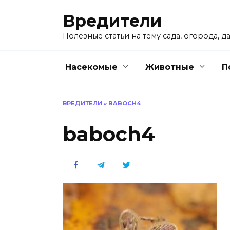
Перейти
Вредители
к
содержанию
Полезные статьи на тему сада, огорода, да
Насекомые
Животные
П
ВРЕДИТЕЛИ
»
BABOCH4
baboch4