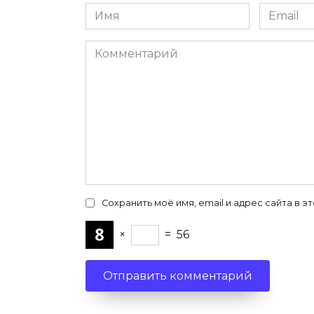
Имя
Email
*
*
Комментарий
Сохранить моё имя, email и адрес сайта в
×
=
56