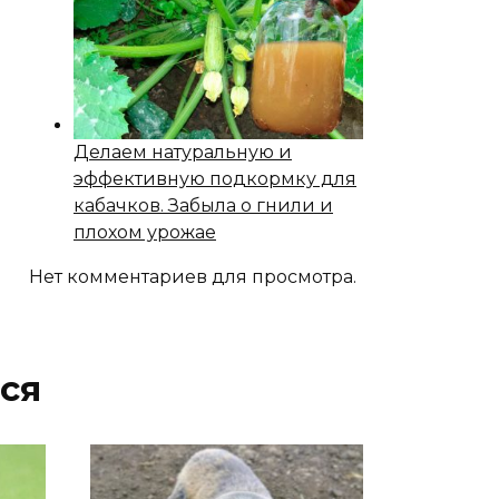
Делаем натуральную и
эффективную подкормку для
кабачков. Забыла о гнили и
плохом урожае
Нет комментариев для просмотра.
ся