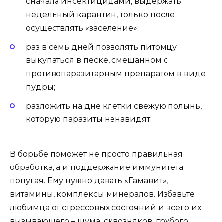
сначала инсектицидами, выдержать
недельный карантин, только после
осуществлять «заселение»;
раз в семь дней позволять питомцу
выкупаться в песке, смешанном с
противопаразитарным препаратом в виде
пудры;
разложить на дне клетки свежую полынь,
которую паразиты ненавидят.
В борьбе поможет не просто правильная
обработка, а и поддержание иммунитета
попугая. Ему нужно давать «Гамавит»,
витамины, комплексы минералов. Избавьте
любимца от стрессовых состояний и всего их
вызывающего – шума, сквозняков, грубого