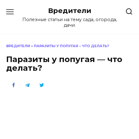
Перейти
Вредители
к
содержанию
Полезные статьи на тему сада, огорода,
дачи.
ВРЕДИТЕЛИ
»
ПАРАЗИТЫ У ПОПУГАЯ – ЧТО ДЕЛАТЬ?
Паразиты у попугая — что
делать?