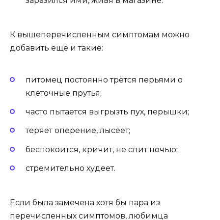
заразился ими, живя в магазине.
К вышеперечисленным симптомам можно
добавить ещё и такие:
питомец постоянно трётся перьями о
клеточные прутья;
часто пытается выгрызть пух, перышки;
теряет оперение, лысеет;
беспокоится, кричит, не спит ночью;
стремительно худеет.
Если была замечена хотя бы пара из
перечисленных симптомов, любимца