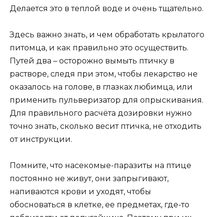
Делается это в теплой воде и очень тщательно.
Здесь важно знать, и чем обработать крылатого
питомца, и как правильно это осуществить.
Путей два – осторожно вымыть птичку в
растворе, следя при этом, чтобы лекарство не
оказалось на голове, в глазках любимца, или
применить пульверизатор для опрыскивания.
Для правильного расчёта дозировки нужно
точно знать, сколько весит птичка, не отходить
от инструкции.
Помните, что насекомые-паразиты на птице
постоянно не живут, они запрыгивают,
напиваются крови и уходят, чтобы
обосноваться в клетке, ее предметах, где-то