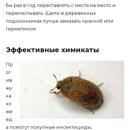
бы раз в год переставлять с места на место и
перелистывать. Щели в деревянных
подоконниках лучше замазать краской или
герметиком.
Эффективные химикаты
Пр
от
ив
жу
ка
ко
же
ед
а помогут покупные инсектициды,