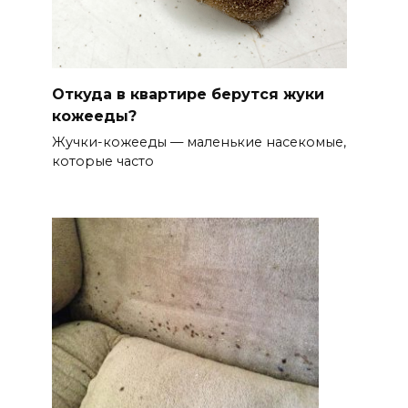
Откуда в квартире берутся жуки
кожееды?
Жучки-кожееды — маленькие насекомые,
которые часто