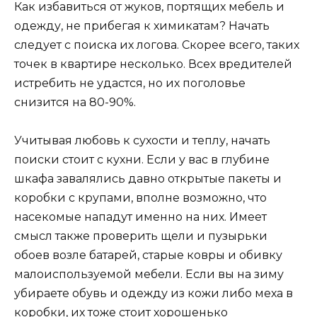
Как избавиться от жуков, портящих мебель и
одежду, не прибегая к химикатам? Начать
следует с поиска их логова. Скорее всего, таких
точек в квартире несколько. Всех вредителей
истребить не удастся, но их поголовье
снизится на 80-90%.
Учитывая любовь к сухости и теплу, начать
поиски стоит с кухни. Если у вас в глубине
шкафа завалялись давно открытые пакеты и
коробки с крупами, вполне возможно, что
насекомые нападут именно на них. Имеет
смысл также проверить щели и пузырьки
обоев возле батарей, старые ковры и обивку
малоиспользуемой мебели. Если вы на зиму
убираете обувь и одежду из кожи либо меха в
коробки, их тоже стоит хорошенько