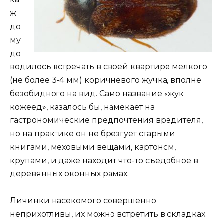
ж
до
му
до
водилось встречать в своей квартире мелкого
(не более 3-4 мм) коричневого жучка, вполне
безобидного на вид. Само название «жук
кожеед», казалось бы, намекает на
гастрономические предпочтения вредителя,
но на практике он не брезгует старыми
книгами, меховыми вещами, картоном,
крупами, и даже находит что-то съедобное в
деревянных оконных рамах.
Личинки насекомого совершенно
неприхотливы, их можно встретить в складках