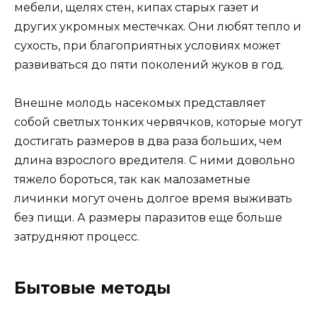
мебели, щелях стен, кипах старых газет и
других укромных местечках. Они любят тепло и
сухость, при благоприятных условиях может
развиваться до пяти поколений жуков в год.
Внешне молодь насекомых представляет
собой светлых тонких червячков, которые могут
достигать размеров в два раза больших, чем
длина взрослого вредителя. С ними довольно
тяжело бороться, так как малозаметные
личинки могут очень долгое время выживать
без пищи. А размеры паразитов еще больше
затрудняют процесс.
Бытовые методы