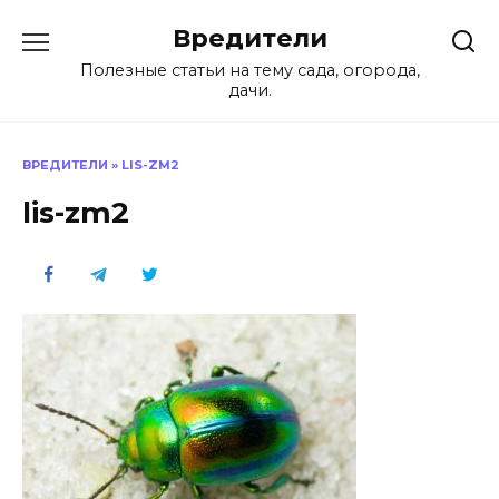
Перейти
Вредители
к
содержанию
Полезные статьи на тему сада, огорода,
дачи.
ВРЕДИТЕЛИ
»
LIS-ZM2
lis-zm2