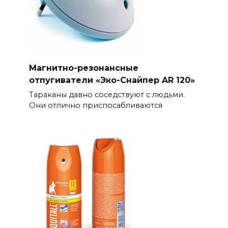
Магнитно-резонансные
отпугиватели «Эко-Снайпер AR 120»
Тараканы давно соседствуют с людьми.
Они отлично приспосабливаются