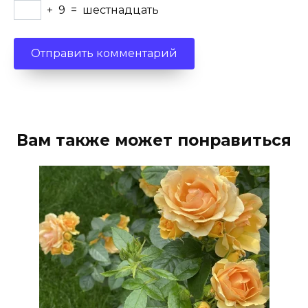
+
9
=
шестнадцать
Вам также может понравиться