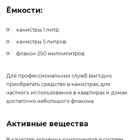
Ёмкости:
канистры 1 литр;
канистры 5 литров;
флакон 250 миллилитров.
Для профессиональных служб выгодно
приобретать средство в канистрах, для
частного использования в квартирах и домах
достаточно небольшого флакона.
Активные вещества
В качестве активных компонентов в составе