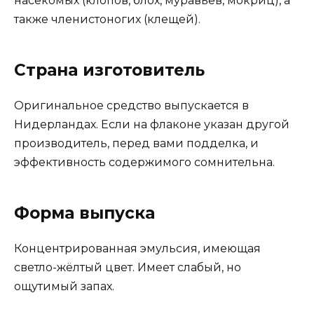
насекомых (клопов, блох, муравьёв, мокриц), а
также членистоногих (клещей).
Страна изготовитель
Оригинальное средство выпускается в
Нидерландах. Если на флаконе указан другой
производитель, перед вами подделка, и
эффективность содержимого сомнительна.
Форма выпуска
Концентрированная эмульсия, имеющая
светло-жёлтый цвет. Имеет слабый, но
ощутимый запах.