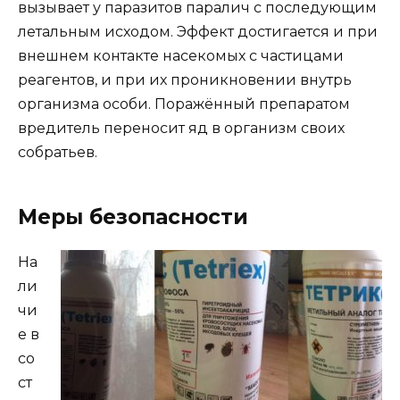
вызывает у паразитов паралич с последующим
летальным исходом. Эффект достигается и при
внешнем контакте насекомых с частицами
реагентов, и при их проникновении внутрь
организма особи. Поражённый препаратом
вредитель переносит яд в организм своих
собратьев.
Меры безопасности
На
ли
чи
е в
со
ст