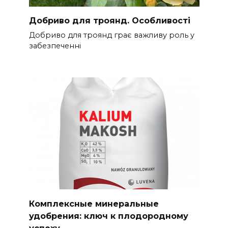
Добриво для троянд. Особливості
Добриво для троянд грає важливу роль у
забезпеченні
Комплексные минеральные
удобрения: ключ к плодородному
успеху