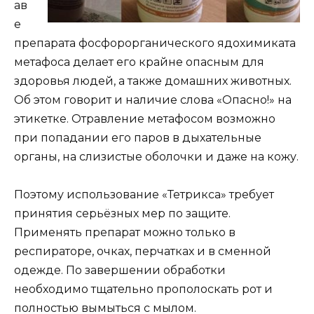
ав
е
препарата фосфорорганического ядохимиката
метафоса делает его крайне опасным для
здоровья людей, а также домашних животных.
Об этом говорит и наличие слова «Опасно!» на
этикетке. Отравление метафосом возможно
при попадании его паров в дыхательные
органы, на слизистые оболочки и даже на кожу.
Поэтому использование «Тетрикса» требует
принятия серьёзных мер по защите.
Применять препарат можно только в
респираторе, очках, перчатках и в сменной
одежде. По завершении обработки
необходимо тщательно прополоскать рот и
полностью вымыться с мылом.