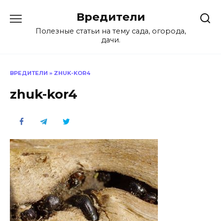
Перейти
Вредители
к
содержанию
Полезные статьи на тему сада, огорода,
дачи.
ВРЕДИТЕЛИ
»
ZHUK-KOR4
zhuk-kor4