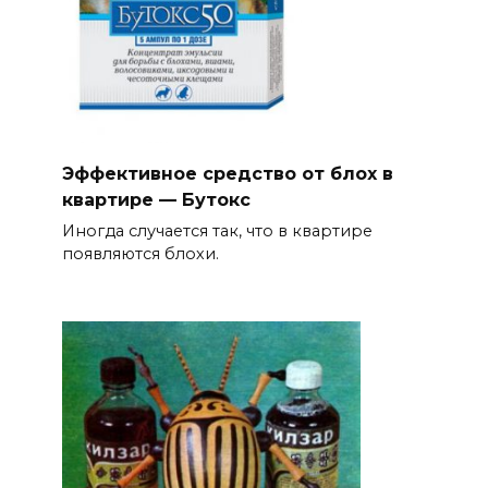
Эффективное средство от блох в
квартире — Бутокс
Иногда случается так, что в квартире
появляются блохи.