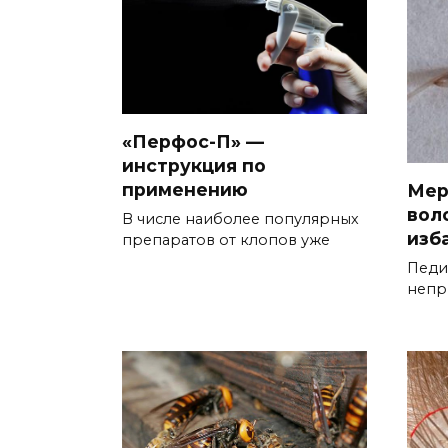
«Перфос-П» —
инструкция по
применению
Мер
вол
В числе наиболее популярных
изб
препаратов от клопов уже
Педи
непр