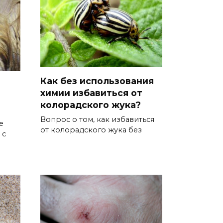
Как без использования
химии избавиться от
колорадского жука?
Вопрос о том, как избавиться
е
от колорадского жука без
 с