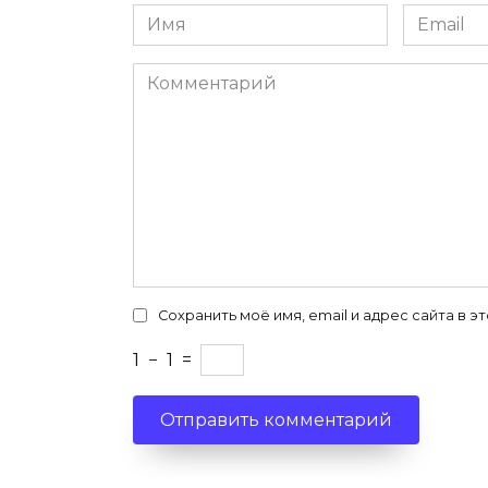
Имя
Email
*
*
Комментарий
Сохранить моё имя, email и адрес сайта в
1
−
1
=