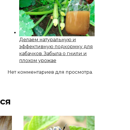
Делаем натуральную и
эффективную подкормку для
кабачков. Забыла о гнили и
плохом урожае
Нет комментариев для просмотра.
ся