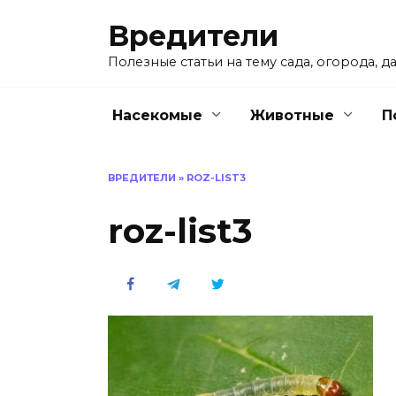
Перейти
Вредители
к
содержанию
Полезные статьи на тему сада, огорода, да
Насекомые
Животные
П
ВРЕДИТЕЛИ
»
ROZ-LIST3
roz-list3