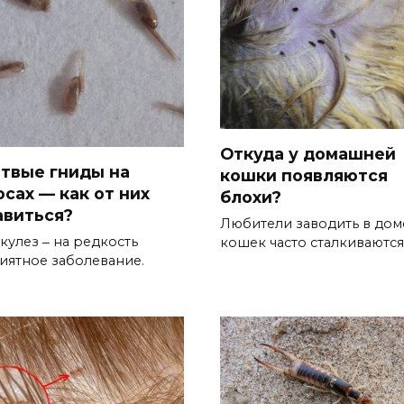
Откуда у домашней
твые гниды на
кошки появляются
осах — как от них
блохи?
авиться?
Любители заводить в дом
кулез ‒ на редкость
кошек часто сталкиваются
иятное заболевание.