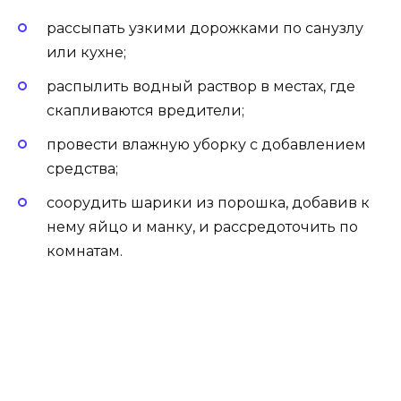
рассыпать узкими дорожками по санузлу
или кухне;
распылить водный раствор в местах, где
скапливаются вредители;
провести влажную уборку с добавлением
средства;
соорудить шарики из порошка, добавив к
нему яйцо и манку, и рассредоточить по
комнатам.