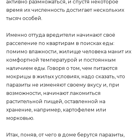
активно размножаться, и спустя некоторое
время их численность достигает нескольких
тысяч особей.
Именно оттуда вредители начинают своё
расселение по квартирам в поисках еды:
помимо влажности, жилище человека манит их
комфортной температурой и постоянным
наличием еды. Говоря о том, чем питаются
мокрицы в жилых условиях, надо сказать, что
паразиты не изменяют своему вкусу и, при
возможности, начинают лакомиться
растительной пищей, оставленной на
хранение, например, картофелем или
морковью.
Итак, поняв, от чего в доме берутся паразиты,