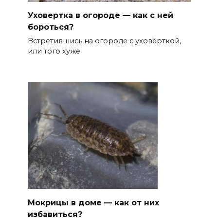
Уховертка в огороде — как с ней
бороться?
Встретившись на огороде с уховёрткой,
или того хуже
Мокрицы в доме — как от них
избавиться?