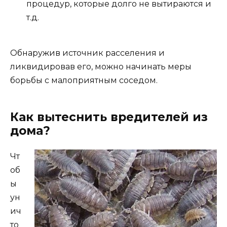
процедур, которые долго не вытираются и
т.д.
Обнаружив источник расселения и
ликвидировав его, можно начинать меры
борьбы с малоприятным соседом.
Как вытеснить вредителей из
дома?
Чт
об
ы
ун
ич
то