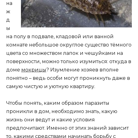
на
ж
д
ы
на полу в подвале, кладовой или ванной
комнате небольшое округлое существо тёмного
цвета со множеством лапок и чешуйками на
поверхности, можно только изумиться: откуда в
доме
мокрицы
? Изумление хозяев вполне
понятно – ведь особи могут проникнуть даже в
самую чистую и уютную квартиру.
Чтобы понять, каким образом паразиты
проникли в дом, необходимо знать, какую
жизнь они ведут и какие условия
предпочитают. Именно от этих знаний зависит
то, какими средствами начинать борьбу с