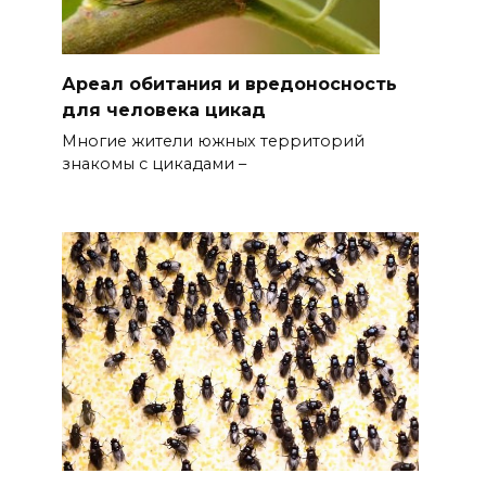
Ареал обитания и вредоносность
для человека цикад
Многие жители южных территорий
знакомы с цикадами –