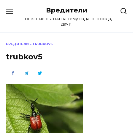
Перейти
Вредители
к
содержанию
Полезные статьи на тему сада, огорода,
дачи.
ВРЕДИТЕЛИ
»
TRUBKOV5
trubkov5