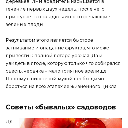
деревьев. Ими вредитель насыщается в
течение первых двух недель, после чего
приступает к откладке яиц в созревающие
зеленые плоды.
Результатом этого является быстрое
загнивание и опадание фруктов, что может
привести к полной потере урожая. Да и
увидеть в ягоде, которую только что собирался
съесть, червяка – малоприятное зрелище.
Поэтому с вишневой мухой необходимо
бороться на всех этапах ее жизненного цикла.
Советы «бывалых» садоводов
Дл