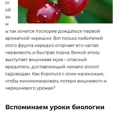
лг
ой
зи
м
ы так хочется поскорее дождаться первой
ароматной черешни. Вот только любителей
этого фрукта нередко огорчает его частая
червивость и быстрая порча. Виной этому
выступает вишневая муха – опасный
вредитель, доставляющий немало хлопот
садоводам. Как бороться с этим насекомым,
чтобы минимизировать потери вишневого и
черешневого урожая?
Вспоминаем уроки биологии