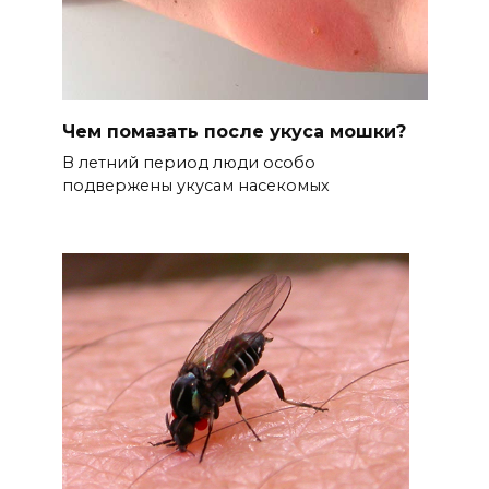
Чем помазать после укуса мошки?
В летний период люди особо
подвержены укусам насекомых