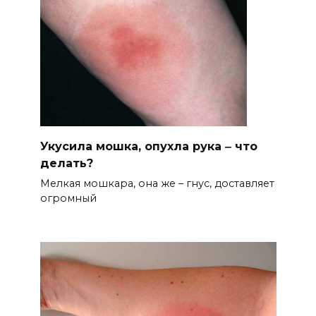
Укусила мошка, опухла рука ‒ что
делать?
Мелкая мошкара, она же – гнус, доставляет
огромный