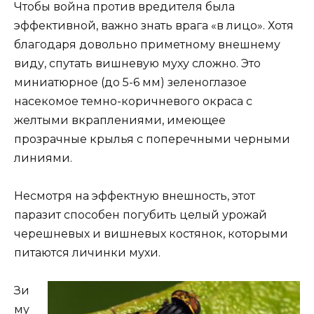
Чтобы война против вредителя была
эффективной, важно знать врага «в лицо». Хотя
благодаря довольно приметному внешнему
виду, спутать вишневую муху сложно. Это
миниатюрное (до 5-6 мм) зеленоглазое
насекомое темно-коричневого окраса с
желтыми вкраплениями, имеющее
прозрачные крылья с поперечными черными
линиями.
Несмотря на эффектную внешность, этот
паразит способен погубить целый урожай
черешневых и вишневых костянок, которыми
питаются личинки мухи.
Зи
му