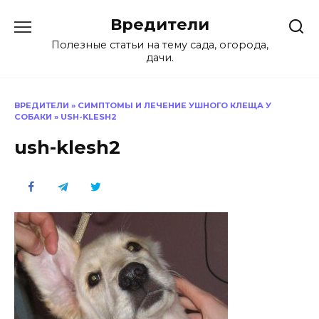
Перейти
Вредители
к
содержанию
Полезные статьи на тему сада, огорода,
дачи.
ВРЕДИТЕЛИ
»
СИМПТОМЫ И ЛЕЧЕНИЕ УШНОГО КЛЕЩА У
СОБАКИ
»
USH-KLESH2
ush-klesh2