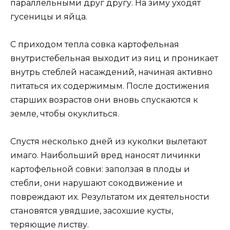
параллельными друг другу. На зиму уходят
гусеницы и яйца.
С приходом тепла совка картофельная
внутристебельная выходит из яиц и проникает
внутрь стеблей насаждений, начиная активно
питаться их содержимым. После достижения
старших возрастов они вновь спускаются к
земле, чтобы окуклиться.
Спустя несколько дней из куколки вылетают
имаго. Наибольший вред наносят личинки
картофельной совки: заползая в плоды и
стебли, они нарушают сокодвижение и
повреждают их. Результатом их деятельности
становятся увядшие, засохшие кусты,
теряющие листву.