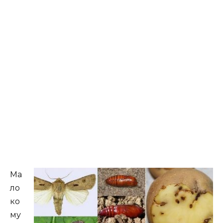
Ма
ло
ко
му