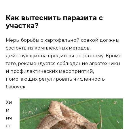
Как вытеснить паразита с
участка?
Меры борьбы с картофельной совкой должны
состоять из комплексных методов,
действующих на вредителя по-разному. Кроме
того, рекомендуется соблюдение агротехники
и профилактических мероприятий,
помогающих регулировать численность
бабочек.
Хи
м
ич
ес