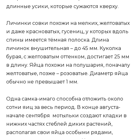
длинные усики, которые сужаются кверху.
Личинки совки похожи на мелких, желтоватых
и даже красноватых, гусениц, у которых вдоль
спины имеется тёмная полоска. Длина
личинок внушительная – до 45 мм. Куколка
бурая, с желтоватым оттенком, достигает 25 мм
в длину. Яйца похожи на полушария, поначалу
желтоватые, позже – розоватые. Диаметр яйца
обычно не превышает 1 мм.
Одна самка-имаго способна отложить около
сотни яиц за весь период. В конце августа-
начале сентября мотыльки создают кладки в
нижних частях стеблей диких растений,
располагая свои яйца особыми рядами,