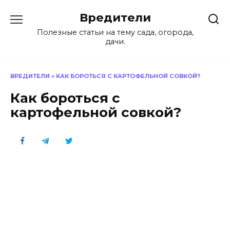
Перейти
Вредители
к
содержанию
Полезные статьи на тему сада, огорода,
дачи.
ВРЕДИТЕЛИ
»
КАК БОРОТЬСЯ С КАРТОФЕЛЬНОЙ СОВКОЙ?
Как бороться с
картофельной совкой?