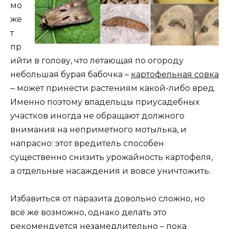
мо
же
т
пр
ийти в голову, что летающая по огороду
небольшая бурая бабочка –
картофельная совка
‒ может принести растениям какой-либо вред.
Именно поэтому владельцы приусадебных
участков иногда не обращают должного
внимания на неприметного мотылька, и
напрасно: этот вредитель способен
существенно снизить урожайность картофеля,
а отдельные насаждения и вовсе уничтожить.
Избавиться от паразита довольно сложно, но
всё же возможно, однако делать это
рекомендуется незамедлительно – пока