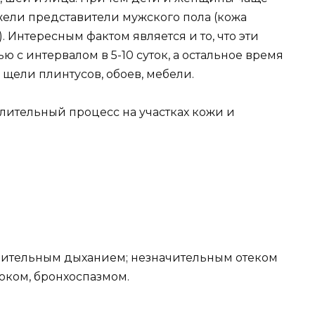
ели представители мужского пола (кожа
. Интересным фактом является и то, что эти
ю с интервалом в 5-10 суток, а остальное время
к щели плинтусов, обоев, мебели.
алительный процесс на участках кожи и
нительным дыханием; незначительным отеком
оком, бронхоспазмом.