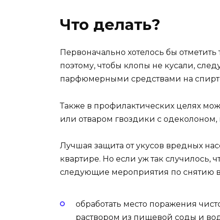
Что делать?
Первоначально хотелось бы отметить т
поэтому, чтобы клопы не кусали, сле
парфюмерными средствами на спирто
Также в профилактических целях мо
или отваром гвоздики с одеколоном,
Лучшая защита от укусов вредных насе
квартире. Но если уж так случилось, ч
следующие мероприятия по снятию в
обработать место поражения чис
раствором из пищевой соды и воды 