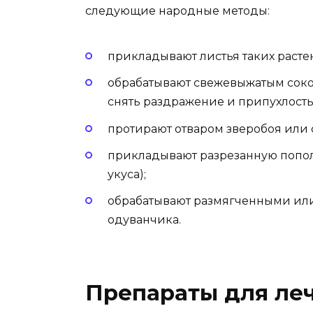
следующие народные методы:
прикладывают листья таких расте
обрабатывают свежевыжатым соком
снять раздражение и припухлость
протирают отваром зверобоя или 
прикладывают разрезанную попол
укуса);
обрабатывают размягченными ил
одуванчика.
Препараты для ле