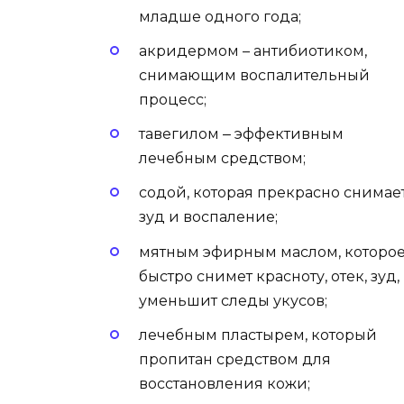
младше одного года;
акридермом – антибиотиком,
снимающим воспалительный
процесс;
тавегилом ‒ эффективным
лечебным средством;
содой, которая прекрасно снимае
зуд и воспаление;
мятным эфирным маслом, которо
быстро снимет красноту, отек, зуд,
уменьшит следы укусов;
лечебным пластырем, который
пропитан средством для
восстановления кожи;