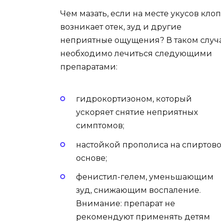
Чем мазать, если на месте укусов кло
возникает отек, зуд и другие
неприятные ощущения? В таком случ
необходимо лечиться следующими
препаратами:
гидрокортизоном, который
ускоряет снятие неприятных
симптомов;
настойкой прополиса на спиртов
основе;
фенистил-гелем, уменьшающим
зуд, снижающим воспаление.
Внимание: препарат не
рекомендуют применять детям