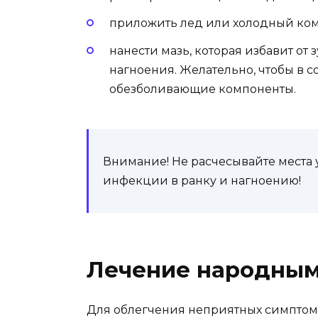
приложить лед или холодный комп
нанести мазь, которая избавит от 
нагноения. Желательно, чтобы в с
обезболивающие компоненты.
Внимание! Не расчесывайте места 
инфекции в ранку и нагноению!
Лечение народным
Для облегчения неприятных симптом