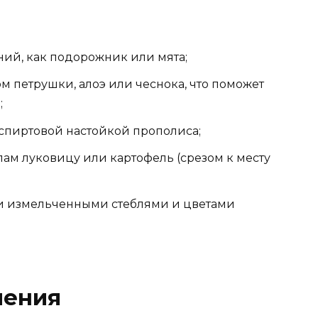
ний, как подорожник или мята;
 петрушки, алоэ или чеснока, что поможет
;
спиртовой настойкой прополиса;
ам луковицу или картофель (срезом к месту
и измельченными стеблями и цветами
чения