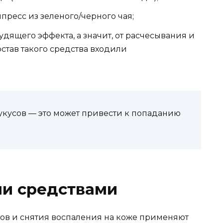
ресс из зеленого/черного чая;
зудящего эффекта, а значит, от расчесывания и
остав такого средства входили
укусов — это может привести к попаданию
и средствами
ов и снятия воспаления на коже применяют