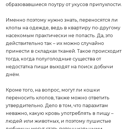
образовавшиеся поутру от укусов припухлости.
Именно поэтому нужно знать, переносятся ли
клопы на одежде, ведь в квартиру по-другому
насекомым практически не попасть. Да, это
действительно так – их можно случайно
принести в складках тканей. Такое происходит
тогда, когда полуголодные существа от
недостатка пищи выходят на поиск добычи
днём.
Кроме того, на вопрос, могут ли кошки
переносить клопов, также можно ответить
утвердительно. Дело в том, что паразитам
неважно, какую кровь употреблять в пищу –
людей или животных, и поэтому пушистые
любимцы могут стать потенциальными