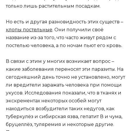
только лишь растительным посадкам.
Но есть и другая разновидность этих существ –
клопы постельные
. Они получили своё
название из-за того, что часто живут рядом с
постелью человека, а по ночам пьют его кровь.
В связи с этим у многих возникает вопрос –
какие заболевания переносят эти паразиты. На
сегодняшний день точно не установлено, могут
ли вредители заражать человека при помощи
укусов. Исследования показали, что в тканях и
экскрементах некоторых особей могут
находиться возбудители таких недугов, как
туберкулёз и сибирская язва, гепатит В и чума,
бруцеллёз, туляремия и некоторые другие.