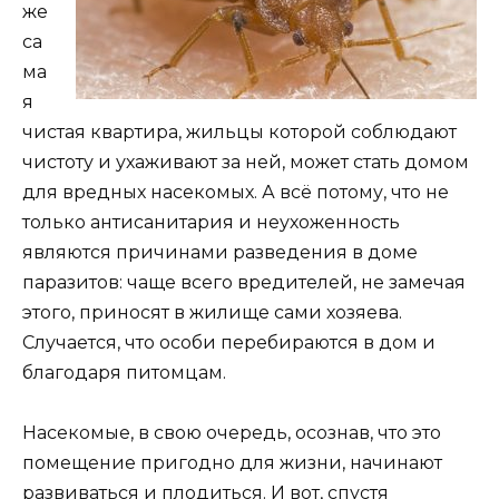
же
са
ма
я
чистая квартира, жильцы которой соблюдают
чистоту и ухаживают за ней, может стать домом
для вредных насекомых. А всё потому, что не
только антисанитария и неухоженность
являются причинами разведения в доме
паразитов: чаще всего вредителей, не замечая
этого, приносят в жилище сами хозяева.
Случается, что особи перебираются в дом и
благодаря питомцам.
Насекомые, в свою очередь, осознав, что это
помещение пригодно для жизни, начинают
развиваться и плодиться. И вот, спустя