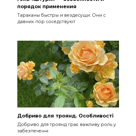
порядок применения
Тараканы быстры и вездесущи. Они с
давних пор соседствуют
Добриво для троянд. Особливості
Добриво для троянд грає важливу роль у
забезпеченні