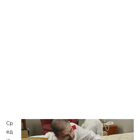
Ср
ед