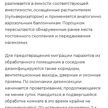
разливается в ёмкости соответствующей
вместимости, оснащённые распылителем
(пульверизатором) и применяется аналогично
аэрозольным баллончикам. Порошком
пересыпаются обнаруженные ранее места
постоянного скопления и передвижения
насекомых.
Для предотвращения миграции паразитов из
обработанного помещения в соседние
дезинфицируются также коридоры,
вентиляционные выходы, дверные и оконные
проёмы. По окончании дезинсекции
начинается проветривание, продолжающееся
не менее суток. Находиться в подвергшейся
обработке комнате в это время крайне не
рекомендуется. По истечении примерно 2-х