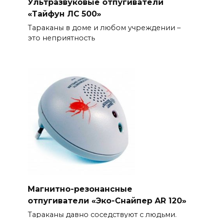
Ультразвуковые отпугиватели
«Тайфун ЛС 500»
Тараканы в доме и любом учреждении –
это неприятность
Магнитно-резонансные
отпугиватели «Эко-Снайпер AR 120»
Тараканы давно соседствуют с людьми.