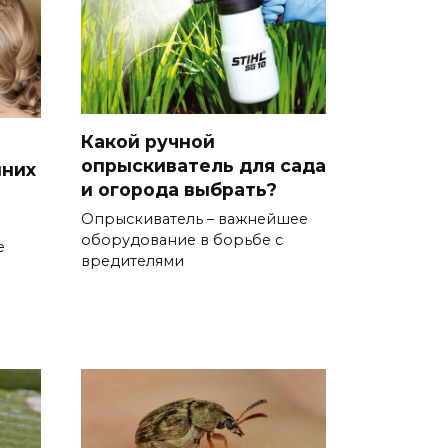
Какой ручной
опрыскиватель для сада
шних
и огорода выбрать?
Опрыскиватель – важнейшее
оборудование в борьбе с
е
вредителями