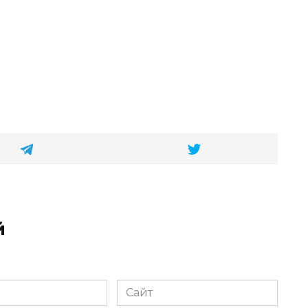
й
Сайт