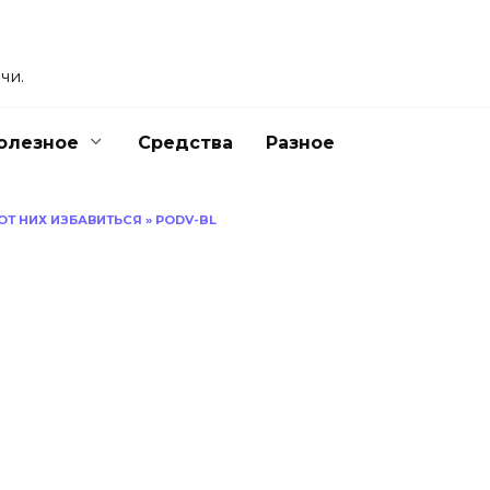
чи.
олезное
Средства
Разное
ОТ НИХ ИЗБАВИТЬСЯ
»
PODV-BL