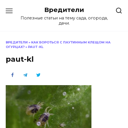
Перейти
Вредители
к
содержанию
Полезные статьи на тему сада, огорода,
дачи.
ВРЕДИТЕЛИ
»
КАК БОРОТЬСЯ С ПАУТИННЫМ КЛЕЩОМ НА
ОГУРЦАХ?
»
PAUT-KL
paut-kl