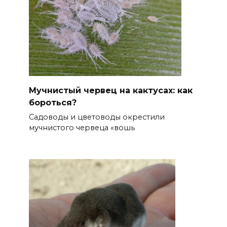
Мучнистый червец на кактусах: как
бороться?
Садоводы и цветоводы окрестили
мучнистого червеца «вошь